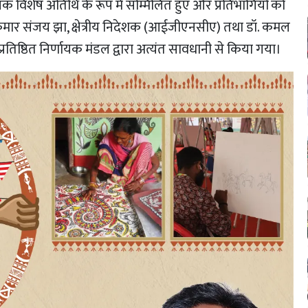
नायक विशेष अतिथि के रूप में सम्मिलित हुए और प्रतिभागियों को
 कुमार संजय झा, क्षेत्रीय निदेशक (आईजीएनसीए) तथा डॉ. कमल
्रतिष्ठित निर्णायक मंडल द्वारा अत्यंत सावधानी से किया गया।