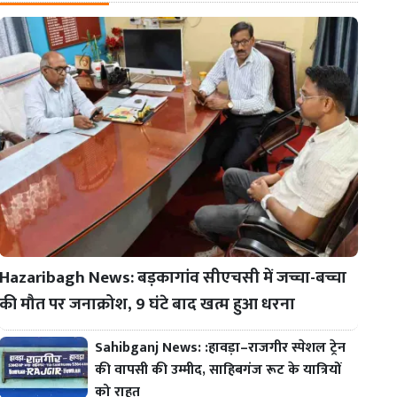
Hazaribagh News: बड़कागांव सीएचसी में जच्चा-बच्चा
की मौत पर जनाक्रोश, 9 घंटे बाद खत्म हुआ धरना
Sahibganj News: :हावड़ा–राजगीर स्पेशल ट्रेन
की वापसी की उम्मीद, साहिबगंज रूट के यात्रियों
को राहत