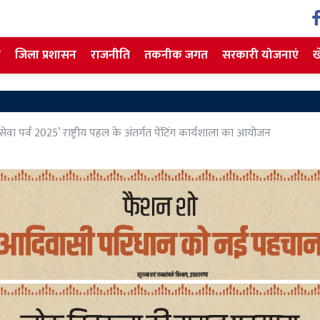
ज
जिला प्रशासन
राजनीति
तकनीक जगत
सरकारी योजनाएं
ख
Haz
वा पर्व 2025’ राष्ट्रीय पहल के अंतर्गत पेंटिंग कार्यशाला का आयोजन