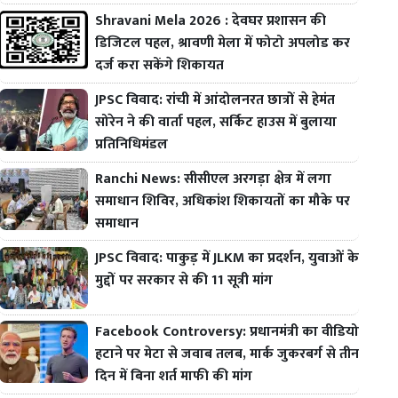
Shravani Mela 2026 : देवघर प्रशासन की
डिजिटल पहल, श्रावणी मेला में फोटो अपलोड कर
दर्ज करा सकेंगे शिकायत
JPSC विवाद: रांची में आंदोलनरत छात्रों से हेमंत
सोरेन ने की वार्ता पहल, सर्किट हाउस में बुलाया
प्रतिनिधिमंडल
Ranchi News: सीसीएल अरगड़ा क्षेत्र में लगा
समाधान शिविर, अधिकांश शिकायतों का मौके पर
समाधान
JPSC विवाद: पाकुड़ में JLKM का प्रदर्शन, युवाओं के
मुद्दों पर सरकार से की 11 सूत्री मांग
Facebook Controversy: प्रधानमंत्री का वीडियो
हटाने पर मेटा से जवाब तलब, मार्क जुकरबर्ग से तीन
दिन में बिना शर्त माफी की मांग