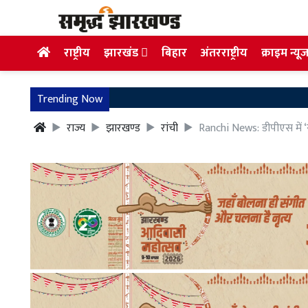
राष्ट्रीय
झारखंड
बिहार
अंतरराष्ट्रीय
क्राइम न्यू
Trending Now
राज्य
झारखण्ड
रांची
Ranchi News: डीपीएस में ‘से