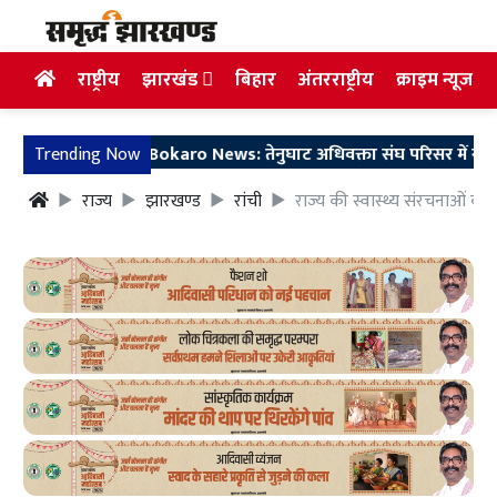
राष्ट्रीय
झारखंड
बिहार
अंतरराष्ट्रीय
क्राइम न्यूज
Trending Now
Bokaro News: तेनुघाट अधिवक्ता संघ परिसर में गुरु सारथी 
राज्य
झारखण्ड
रांची
राज्य की स्वास्थ्य संरचनाओं को म