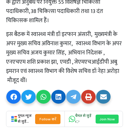
के द्वारा अनुबंध पर नियुक्त 55 विशेषज्ञ चिकित्सा
पदाधिकारी, 38 चिकित्सा पदाधिकारी तथा 13 दंत
चिकित्सक शामिल हैं।
इस बैठक में स्वास्थ्य मंत्री डॉ इरफान अंसारी, मुख्यमंत्री के
अपर मुख्य सचिव अविनाश कुमार, स्वास्थ्य विभाग के अपर
मुख्य सचिव अजय कुमार सिंह, अभियान निदेशक ,
एनएचएम शशि प्रकाश झा, एमडी , जेएमएचआईडीपी अबु
इमरान एवं स्वास्थ्य विभाग की विशेष सचिव डॉ नेहा अरोड़ा
मौजूद थीं।
गूगल न्यूज
चैनल से जुड़ें
Follow करें
Join Now
से जुड़ें...
👉