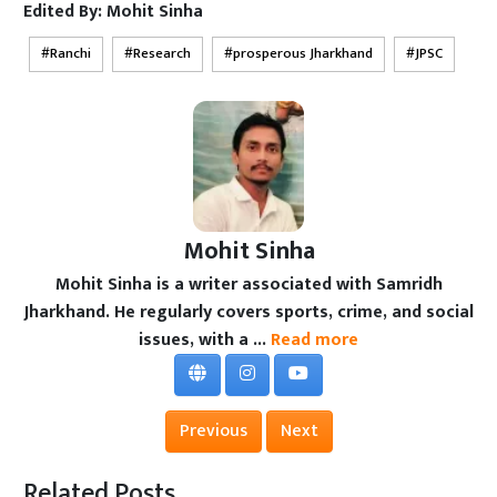
Edited By:
Mohit Sinha
Ranchi
Research
prosperous Jharkhand
JPSC
Mohit Sinha
Mohit Sinha is a writer associated with Samridh
Jharkhand. He regularly covers sports, crime, and social
issues, with a ...
Read more
Previous
Next
Related Posts