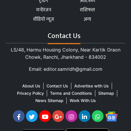
ट्रेंडिंग
आर्टिकल
मनोरंजन
राशिफल
वीडियो न्यूज
अन्य
Contact Us
LS/48, Harmu Housing Colony, Near Kartik Oraon
Chowk, Ranchi, Jharkhand - 834002
Email: editor.samridh@gmail.com
About Us
Contact Us
Advertise with Us
Privacy Policy
Terms and Conditions
Sitemap
News Sitemap
Work With Us