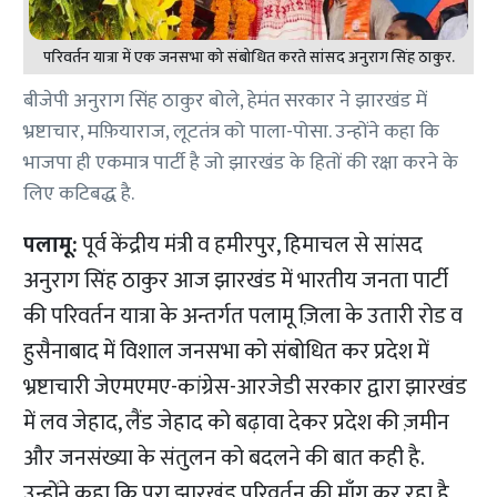
परिवर्तन यात्रा में एक जनसभा को संबोधित करते सांसद अनुराग सिंह ठाकुर.
बीजेपी अनुराग सिंह ठाकुर बोले, हेमंत सरकार ने झारखंड में
भ्रष्टाचार, मफ़ियाराज, लूटतंत्र को पाला-पोसा. उन्होंने कहा कि
भाजपा ही एकमात्र पार्टी है जो झारखंड के हितों की रक्षा करने के
लिए कटिबद्ध है.
पलामू:
पूर्व केंद्रीय मंत्री व हमीरपुर, हिमाचल से सांसद
अनुराग सिंह ठाकुर आज झारखंड में भारतीय जनता पार्टी
की परिवर्तन यात्रा के अन्तर्गत पलामू ज़िला के उतारी रोड व
हुसैनाबाद में विशाल जनसभा को संबोधित कर प्रदेश में
भ्रष्टाचारी जेएमएमए-कांग्रेस-आरजेडी सरकार द्वारा झारखंड
में लव जेहाद, लैंड जेहाद को बढ़ावा देकर प्रदेश की ज़मीन
और जनसंख्या के संतुलन को बदलने की बात कही है.
उन्होंने कहा कि पूरा झारखंड परिवर्तन की माँग कर रहा है