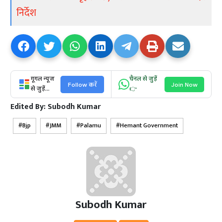
निर्देश
गूगल न्यूज
चैनल से जुड़ें
Follow करें
Join Now
से जुड़ें...
👉
Edited By:
Subodh Kumar
Bjp
JMM
Palamu
Hemant Government
Subodh Kumar