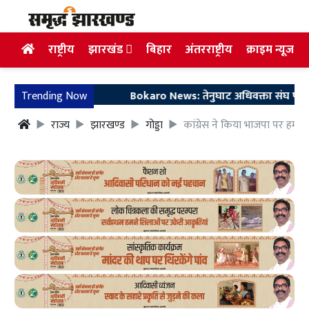
राष्ट्रीय
झारखंड
बिहार
अंतरराष्ट्रीय
क्राइम न्यूज
Trending Now
Bokaro News: तेनुघाट अधिवक्ता संघ परिसर में गु
राज्य
झारखण्ड
गोड्डा
कांग्रेस ने किया भाजपा पर हमल