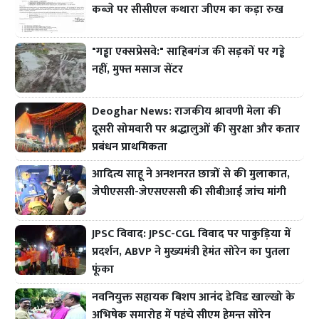
कब्जे पर सीसीएल कथारा जीएम का कड़ा रुख
"गड्ढा एक्सप्रेसवे:" साहिबगंज की सड़कों पर गड्ढे
नहीं, मुफ्त मसाज सेंटर
Deoghar News: राजकीय श्रावणी मेला की
दूसरी सोमवारी पर श्रद्धालुओं की सुरक्षा और कतार
प्रबंधन प्राथमिकता
आदित्य साहू ने अनशनरत छात्रों से की मुलाकात,
जेपीएससी-जेएसएससी की सीबीआई जांच मांगी
JPSC विवाद: JPSC-CGL विवाद पर पाकुड़िया में
प्रदर्शन, ABVP ने मुख्यमंत्री हेमंत सोरेन का पुतला
फूंका
नवनियुक्त सहायक बिशप आनंद डेविड खाल्खो के
अभिषेक समारोह में पहुंचे सीएम हेमन्त सोरेन