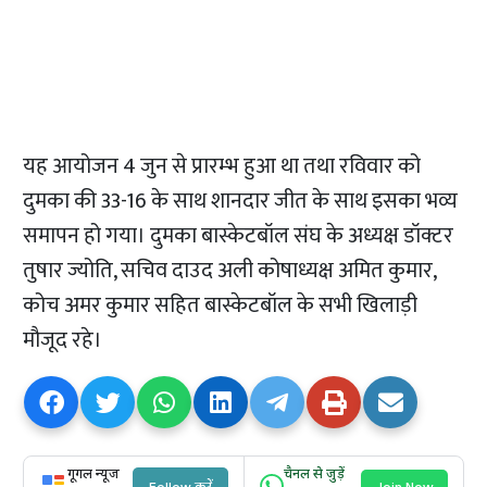
यह आयोजन 4 जुन से प्रारम्भ हुआ था तथा रविवार को
दुमका की 33-16 के साथ शानदार जीत के साथ इसका भव्य
समापन हो गया। दुमका बास्केटबॉल संघ के अध्यक्ष डॉक्टर
तुषार ज्योति, सचिव दाउद अली कोषाध्यक्ष अमित कुमार,
कोच अमर कुमार सहित बास्केटबॉल के सभी खिलाड़ी
मौजूद रहे।
गूगल न्यूज
चैनल से जुड़ें
Follow करें
Join Now