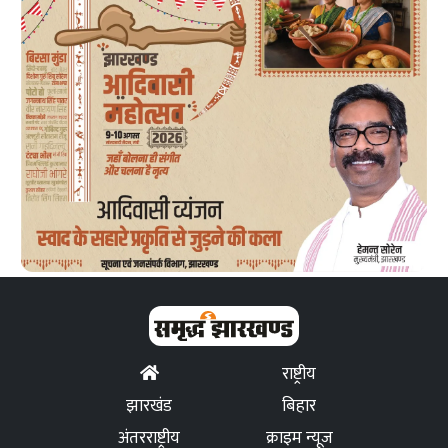
राष्ट्रीय
झारखंड
बिहार
अंतरराष्ट्रीय
क्राइम न्यूज