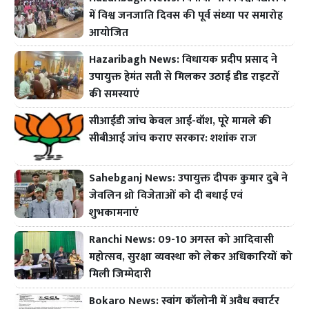
में विश्व जनजाति दिवस की पूर्व संध्या पर समारोह
आयोजित
Hazaribagh News: विधायक प्रदीप प्रसाद ने
उपायुक्त हेमंत सती से मिलकर उठाई डीड राइटरों
की समस्याएं
सीआईडी जांच केवल आई-वॉश, पूरे मामले की
सीबीआई जांच कराए सरकार: शशांक राज
Sahebganj News: उपायुक्त दीपक कुमार दुबे ने
जेवलिन थ्रो विजेताओं को दी बधाई एवं
शुभकामनाएं
Ranchi News: 09-10 अगस्त को आदिवासी
महोत्सव, सुरक्षा व्यवस्था को लेकर अधिकारियों को
मिली जिम्मेदारी
Bokaro News: स्वांग कॉलोनी में अवैध क्वार्टर