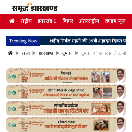
राष्ट्रीय
झारखंड
बिहार
अंतरराष्ट्रीय
क्राइम न्यूज
Trending Now
शहीद निर्मल महतो की 39वीं शहादत दिवस पर उलियान पहुंचे 
राज्य
झारखण्ड
दुमका
दुमका की शानदार जीत: बोकार