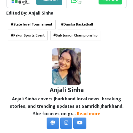
से जुड़ें...
👉
Edited By:
Anjali Sinha
State level Tournament
Dumka Basketball
Pakur Sports Event
Sub Junior Championship
Anjali Sinha
Anjali Sinha covers Jharkhand local news, breaking
stories, and trending updates at Samridh Jharkhand.
She focuses on gr...
Read more