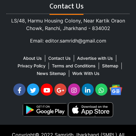
Contact Us
LS/48, Harmu Housing Colony, Near Kartik Oraon
Chowk, Ranchi, Jharkhand - 834002
Email: editor.samridh@gmail.com
About Us
Contact Us
Advertise with Us
Privacy Policy
Terms and Conditions
Sitemap
News Sitemap
Work With Us
Copyright© 2022
Samridh Jharkhand (SMPL)
All