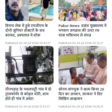
डिमना लेक में डूबे एमजीएम के
Pakur News: प्रखंड मुख्यालय में
दोनों जूनियर डॉक्टरों के शव
भगवान जगन्नाथ की उल्टा रथ
बरामद, अस्पताल में शोक
यात्रा भक्तिभाव से संपन्न
Published On 24 Jul 2026 14:43:27
Published On 24 Jul 2026 20:12:37
तीनपहाड़ के पथलचट्टी गांव में दो
सोनम वांगचुक ने खत्म किया 26
ट्रांसफॉर्मर से कॉइल चोरी, शाम
दिन का अनशन, सरकार ने दिए
होते ही गांव में अंधेरा
लिखित आश्वासन
Published On 24 Jul 2026 13:55:37
Published On 24 Jul 2026 14:26:13