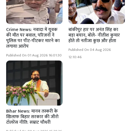
Crime News: नवादा में युवक
बांकीपुर हार पर अनंत सिंह का
की मौत पर बवाल, परिजनों ने
बड़ा बयान, बोले- नीतीश कुमार
पुलिस पर पीट-पीटकर मारने का
होते तो नतीजा कुछ और होता
लगाया आरोप
Published On 04 Aug 2026
Published On 01 Aug 2026 16:01:30
12:10:46
Bihar News: मानव तस्करी के
खिलाफ बिहार सरकार की जीरो
टॉलरेंस नीति: सम्राट चौधरी