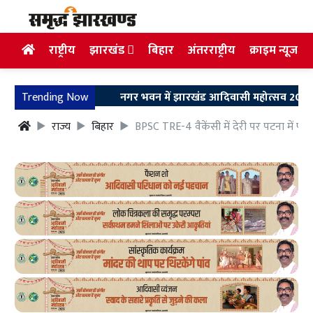
राष्ट्रीय
झारखंड
बिहार
अंतरराष्ट्रीय
क्राइम न्यूज
Trending Now
नगर भवन में झारखंड आदिवासी महोत्सव 2026 का हुआ भव
राज्य
बिहार
BPSC TRE-4 वैकेंसी में देरी पर पटना में फूटा 