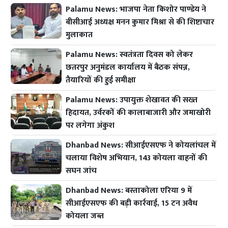
Palamu News: भाजपा नेता किशोर पाण्डेय ने
बीसीआई अध्यक्ष मनन कुमार मिश्रा से की शिष्टाचार
मुलाकात
Palamu News: स्वतंत्रता दिवस को लेकर
छतरपुर अनुमंडल कार्यालय में बैठक संपन्न,
तैयारियों की हुई समीक्षा
Palamu News: उपायुक्त शेखावत की सख्त
हिदायत, उर्वरकों की कालाबाजारी और जमाखोरी
पर लगेगा अंकुश
Dhanbad News: सीआईएसएफ ने कोयलांचल में
चलाया विशेष अभियान, 143 कोयला वाहनों की
सघन जांच
Dhanbad News: बस्ताकोला एरिया 9 में
सीआईएसएफ की बड़ी कार्रवाई, 15 टन अवैध
कोयला जब्त