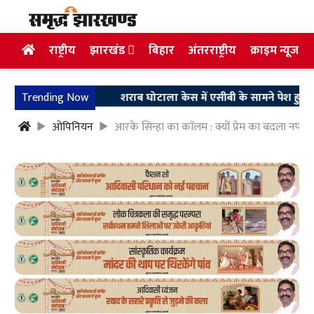
राष्ट्रीय
झारखंड
बिहार
अंतरराष्ट्रीय
क्राइम न्यूज
Trending Now
शराब घोटाला केस में एसीबी के सामने पेश हुए अरुण सिंह
ओपिनियन
आरके सिन्हा का काॅलम : क्यों प्रेम का बदला नफ