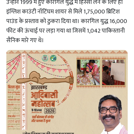
उन्होंने 1999 में हुए कारगिल युद्ध में हिस्सा लेने के लिए ही
इंग्लिश काउंटी नॉटिंघम शायर से मिले 1,75,000 ब्रिटिश
पाउंड के प्रस्ताव को ठुकरा दिया था। कारगिल युद्ध 16,000
फीट की ऊंचाई पर लड़ा गया था जिसमें 1,042 पाकिस्तानी
सैनिक मारे गए थे।