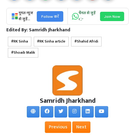
गूगल न्यूज
चैनल से जुड़ें
Follow करें
Join Now
से जुड़ें...
👉
Edited By:
Samridh Jharkhand
RK Sinha
RK Sinha article
Shahid Afridi
Shoaib Malik
Samridh Jharkhand
Previous
Next