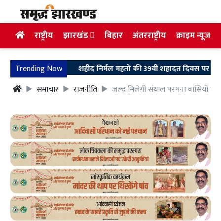
राष्ट्रीय
झारखंड
बिहार
अंतरराष्ट्रीय
क्राइम न्यूज
Trending Now
शहीद निर्मल महतो की 39वीं शहादत दिवस पर उलियान पहुंचे 
समाचार
राजनीति
जल्द मिलेगी संथाल परगना वासियों को