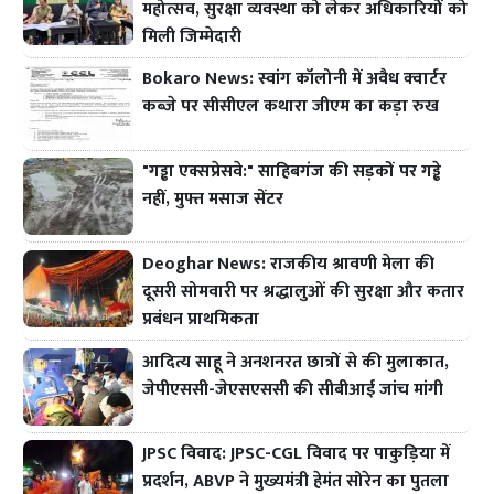
महोत्सव, सुरक्षा व्यवस्था को लेकर अधिकारियों को
मिली जिम्मेदारी
Bokaro News: स्वांग कॉलोनी में अवैध क्वार्टर
कब्जे पर सीसीएल कथारा जीएम का कड़ा रुख
"गड्ढा एक्सप्रेसवे:" साहिबगंज की सड़कों पर गड्ढे
नहीं, मुफ्त मसाज सेंटर
Deoghar News: राजकीय श्रावणी मेला की
दूसरी सोमवारी पर श्रद्धालुओं की सुरक्षा और कतार
प्रबंधन प्राथमिकता
आदित्य साहू ने अनशनरत छात्रों से की मुलाकात,
जेपीएससी-जेएसएससी की सीबीआई जांच मांगी
JPSC विवाद: JPSC-CGL विवाद पर पाकुड़िया में
प्रदर्शन, ABVP ने मुख्यमंत्री हेमंत सोरेन का पुतला