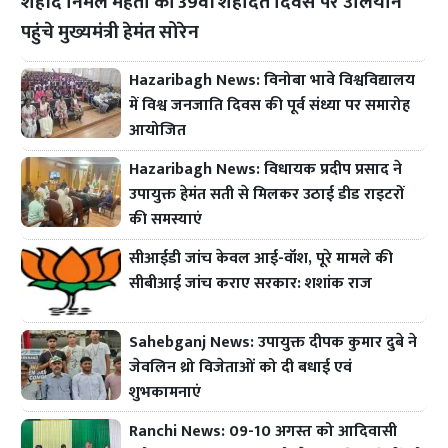
शहीद निर्मल महतो की 39वीं शहादत दिवस पर उलियान
पहुंचे मुख्यमंत्री हेमंत सोरेन
Hazaribagh News: विनोबा भावे विश्वविद्यालय
में विश्व जनजाति दिवस की पूर्व संध्या पर समारोह
आयोजित
Hazaribagh News: विधायक प्रदीप प्रसाद ने
उपायुक्त हेमंत सती से मिलकर उठाई डीड राइटरों
की समस्याएं
सीआईडी जांच केवल आई-वॉश, पूरे मामले की
सीबीआई जांच कराए सरकार: शशांक राज
Sahebganj News: उपायुक्त दीपक कुमार दुबे ने
जेवलिन थ्रो विजेताओं को दी बधाई एवं
शुभकामनाएं
Ranchi News: 09-10 अगस्त को आदिवासी