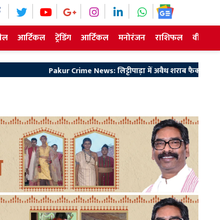
ेल
आर्टिकल
ट्रेंडिंग
आर्टिकल
मनोरंजन
राशिफल
वीडियो न
 Crime News: लिट्टीपाड़ा में अवैध शराब फैक्ट्री का भंडाफोड़, एक आरोपी 