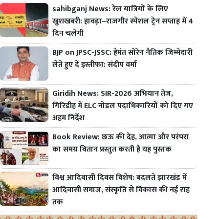
sahibganj News: रेल यात्रियों के लिए
खुशखबरी: हावड़ा–राजगीर स्पेशल ट्रेन सप्ताह में 4
दिन चलेगी
BJP on JPSC-JSSC: हेमंत सोरेन नैतिक जिम्मेदारी
लेते हुए दें इस्तीफा: संदीप वर्मा
Giridih News: SIR-2026 अभियान तेज,
गिरिडीह में ELC नोडल पदाधिकारियों को दिए गए
अहम निर्देश
Book Review: छऊ की देह, आत्मा और परंपरा
का समग्र वितान प्रस्तुत करती है यह पुस्तक
विश्व आदिवासी दिवस विशेष: बदलते झारखंड में
आदिवासी समाज, संस्कृति से विकास की नई राह
तक