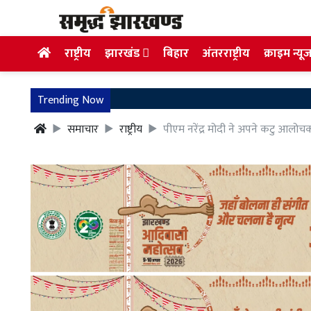
राष्ट्रीय
झारखंड
बिहार
अंतरराष्ट्रीय
क्राइम न्यू
Trending Now
समाचार
राष्ट्रीय
पीएम नरेंद्र मोदी ने अपने कटु आल