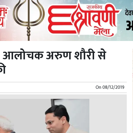
 कटु आलोचक अरुण शौरी से
की
On
08/12/2019