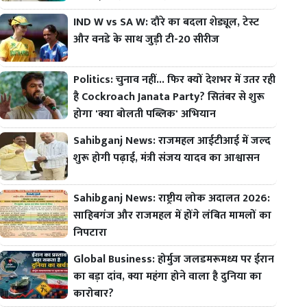
IND W vs SA W: दौरे का बदला शेड्यूल, टेस्ट
और वनडे के साथ जुड़ी टी-20 सीरीज
Politics: चुनाव नहीं... फिर क्यों देशभर में उतर रही
है Cockroach Janata Party? सितंबर से शुरू
होगा 'क्या बोलती पब्लिक' अभियान
Sahibganj News: राजमहल आईटीआई में जल्द
शुरू होगी पढ़ाई, मंत्री संजय यादव का आश्वासन
Sahibganj News: राष्ट्रीय लोक अदालत 2026:
साहिबगंज और राजमहल में होंगे लंबित मामलों का
निपटारा
Global Business: होर्मुज जलडमरूमध्य पर ईरान
का बड़ा दांव, क्या महंगा होने वाला है दुनिया का
कारोबार?