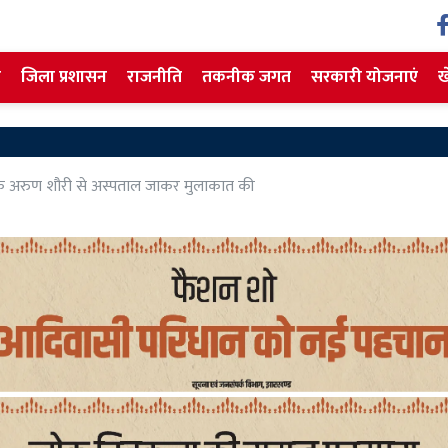
ज
जिला प्रशासन
राजनीति
तकनीक जगत
सरकारी योजनाएं
ख
Pakur
ोचक अरुण शौरी से अस्पताल जाकर मुलाकात की