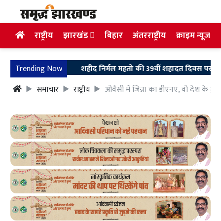
राष्ट्रीय
झारखंड
बिहार
अंतरराष्ट्रीय
क्राइम न्यूज
Trending Now
शहीद निर्मल महतो की 39वीं शहादत दिवस पर उलियान पहुंचे 
समाचार
राष्ट्रीय
ओवैसी में जिन्ना का डीएनए, वो देश के टुक