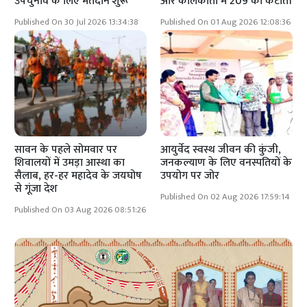
उपचुनाव के लिए मतदान शुरू
और कोलकाता में 209 की कटौती
Published On 30 Jul 2026 13:34:38
Published On 01 Aug 2026 12:08:36
सावन के पहले सोमवार पर
आयुर्वेद स्वस्थ जीवन की कुंजी,
शिवालयों में उमड़ा आस्था का
जनकल्याण के लिए वनस्पतियों के
सैलाब, हर-हर महादेव के जयघोष
उपयोग पर जोर
से गूंजा देश
Published On 02 Aug 2026 17:59:14
Published On 03 Aug 2026 08:51:26