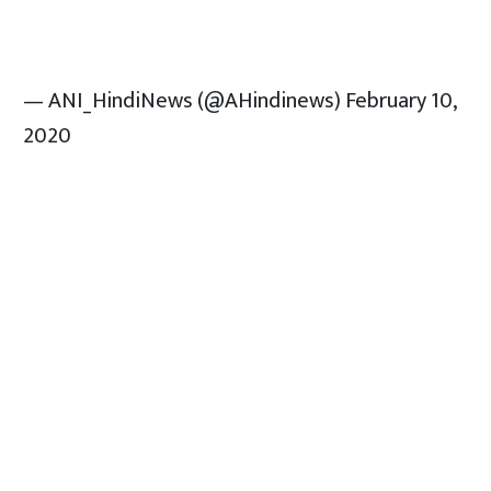
— ANI_HindiNews (@AHindinews)
February 10,
2020