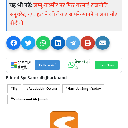
यह भी पढ़ें:
जम्मू-कश्मीर पर फिर गरमाई राजनीति,
अनुच्छेद 370 हटाने को लेकर आमने-सामने भाजपा और
पीडीपी
गूगल न्यूज
चैनल से जुड़ें
Follow करें
Join Now
से जुड़ें...
👉
Edited By:
Samridh Jharkhand
Bjp
Asaduddin Owaisi
Harnath Singh Yadav
Muhammad Ali Jinnah