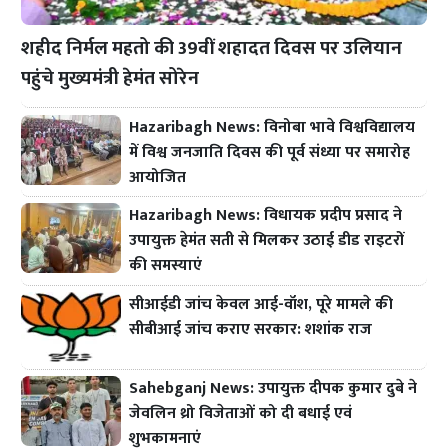
शहीद निर्मल महतो की 39वीं शहादत दिवस पर उलियान
पहुंचे मुख्यमंत्री हेमंत सोरेन
Hazaribagh News: विनोबा भावे विश्वविद्यालय
में विश्व जनजाति दिवस की पूर्व संध्या पर समारोह
आयोजित
Hazaribagh News: विधायक प्रदीप प्रसाद ने
उपायुक्त हेमंत सती से मिलकर उठाई डीड राइटरों
की समस्याएं
सीआईडी जांच केवल आई-वॉश, पूरे मामले की
सीबीआई जांच कराए सरकार: शशांक राज
Sahebganj News: उपायुक्त दीपक कुमार दुबे ने
जेवलिन थ्रो विजेताओं को दी बधाई एवं
शुभकामनाएं