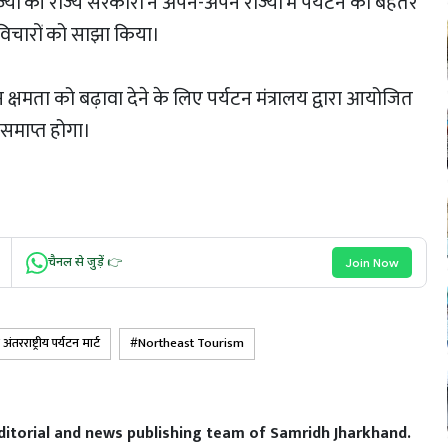
ाज्यों की राज्य सरकारों ने अपने-अपने राज्यों में पर्यटन को बेहतर
र विचारों को साझा किया।
टन क्षमता को बढ़ावा देने के लिए पर्यटन मंत्रालय द्वारा आयोजित
 समाप्त होगा।
चैनल से जुड़ें 👉
Join Now
 अंतरराष्ट्रीय पर्यटन मार्ट
Northeast Tourism
editorial and news publishing team of Samridh Jharkhand.