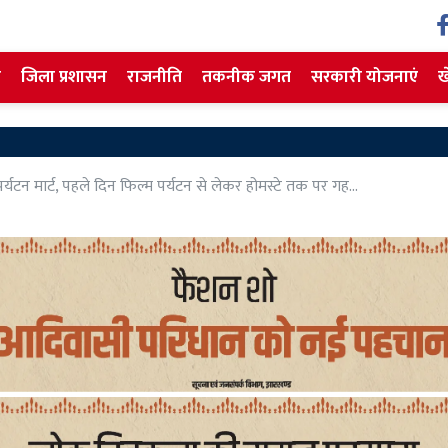
ज
जिला प्रशासन
राजनीति
तकनीक जगत
सरकारी योजनाएं
ख
Hazariba
य पर्यटन मार्ट, पहले दिन फिल्म पर्यटन से लेकर होमस्टे तक पर गह...