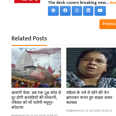
The desk covers breaking new...
Re
Previo
Related Posts
श्रावणी मेला: अब एक QR कोड से
महिला के गले से सोने की चेन
दूर होगी कांवड़ियों की परेशानी,
झपटकर फरार हुए बाइक सवार
रविवार को भी चलेगी मधुपुर-
बदमाश
कोडरमा
Published On 23 Jul 2026 13:22:35
Published On 23 Jul 2026 11:39:50