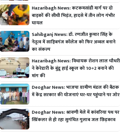
Hazaribagh News: कटकमसांडी मार्ग पर दो
बाइकों की सीधी भिड़ंत, हादसे में तीन लोग गंभीर
घायल
Sahibganj News: डॉ. रणजीत कुमार सिंह के
नेतृत्व में साहिबगंज कॉलेज को फिर अव्वल बनाने
का संकल्प
Hazaribagh News: विधायक रोशन लाल चौधरी
ने केरेडारी के बुंडू हाई स्कूल को 10+2 बनाने की
मांग की
Deoghar News: भाजपा ग्रामीण मंडल की बैठक
में केंद्र सरकार की योजनाएं घर-घर पहुंचाने पर जोर
Deoghar News: श्रावणी मेले में कांवरिया पथ पर
स्प्रिंकलर से हो रहा सुगंधित गुलाब जल छिड़काव