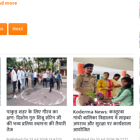
ad more
us
Next
पाकुड़ शहर के लिए गौरव का
Koderma News: कस्तूरबा
क्षण: दिशोम गुरु शिबू सोरेन जी
गांधी बालिका विद्यालय में साइबर
की भव्य प्रतिमा स्थापना की तैयारी
अपराध और सुरक्षा पर कार्यशाला
तेज
आयोजित
Published On 23 Jul 2026 11:47:25
Published On 23 Jul 2026 19:27:17