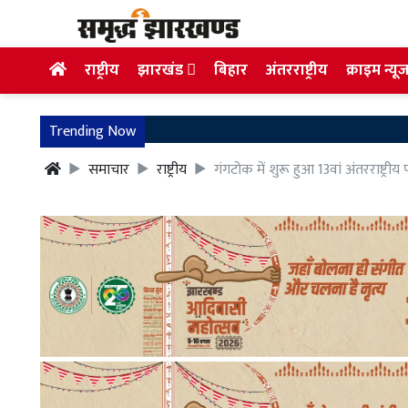
राष्ट्रीय
झारखंड
बिहार
अंतरराष्ट्रीय
क्राइम न्यू
Trending Now
समाचार
राष्ट्रीय
गंगटोक में शुरू हुआ 13वां अंतरराष्ट्री