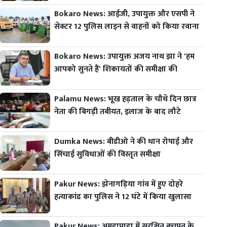
Bokaro News: आईजी, उपायुक्त और एसपी ने
सेक्टर 12 पुलिस लाइन से वाहनों को किया रवाना
Bokaro News: उपायुक्त अजय नाथ झा ने 'हम
आपको सुनते हैं' शिकायतों की समीक्षा की
Palamu News: भूख हड़ताल के चौथे दिन छात्र
नेता की बिगड़ी तबीयत, इलाज के बाद लौटे
Dumka News: बीडीओ ने की धान रोपाई और
सिंचाई सुविधाओं की विस्तृत समीक्षा
Pakur News: झेनागड़िया गांव में हुए दोहरे
हत्याकांड का पुलिस ने 12 घंटे में किया खुलासा
Pakur News: अमड़ापाड़ा में सुरक्षित बचपन के