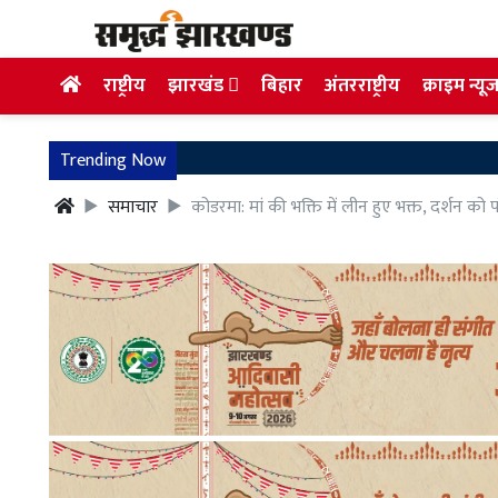
राष्ट्रीय
झारखंड
बिहार
अंतरराष्ट्रीय
क्राइम न्यू
Trending Now
समाचार
कोडरमा: मां की भक्ति में लीन हुए भक्त, दर्शन को पं