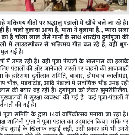
हे भक्तिमय गीतों पर श्रद्धालु पंडालों में खींचे चले जा रहे हैं।
ी है। चलो बुलावा आया है, माता ने बुलाया है.., प्यारा सजा
.., मैया का है चोला लाल जैसेे गानों के साथ शारदीय दुर्गापूजा की
ालों में लाउडस्पीकर से भक्तिमय गीत बज रहे है, वहीं धूप-
 घुल गई है।
लों में उमड़ रही है। वहीं पूजा पंडालों के आसपास का इलाके
 लिए पंडालों की ओर जानेवाले रास्तों पर वाहनों की आवाजाही
के हरिसभा दुर्गोत्सव समिति, बाजार, डोमचांच कालीमंडा,
रताप चौक, मडवाटांड़, आदि पंडालों में सर्वाधिक भीड़ उमड़ रही
एवं उल्लास की बयार बह रही है। दुर्गापूजा को लेकर झुमरीतिलैया,
्यालयों में सुरक्षा व्यवस्था की गई है। कई पूजा-पंडालों में
 तैनाती की गई है।
 पूजा समिति के द्वारा 14वां वार्षिकोत्सव मनाया जा रहा है।
यक्ष शालिनी गुप्ता ने पूजा पंडाल का उद्घाटन किया। मौके पर
के लिए बुराई के खिलाफ लड़ाई लड़ी, उसी प्रकार हमें भी उनसे