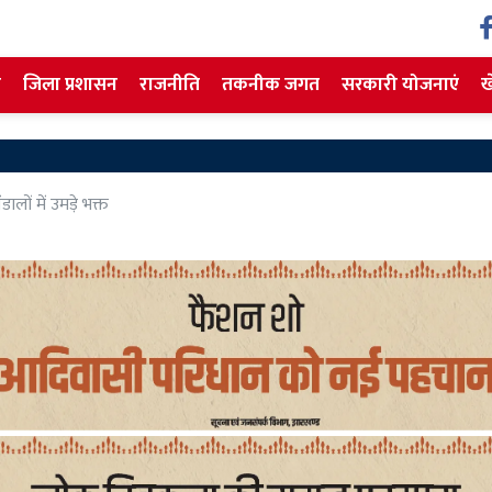
ज
जिला प्रशासन
राजनीति
तकनीक जगत
सरकारी योजनाएं
ख
डालों में उमड़े भक्त