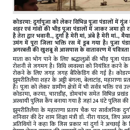
कोडरमा: दुर्गापूजा को लेकर विभिन्न पूजा पंडालों में गूंज र
शहर एवं गांवों की भीड़ पूजा पंडालों में जाकर जमा हो रह
है तेरा द्वार भवानी.., दुर्गा है मेरी मां, अंबे है मेरी मां
उमंग में पूरा जिला भक्ति रस में डूब गया है। पूजा पंड
अगरबत्ती की खुशबू से आसपास के वातावरण में पवित्रता
माता का भोग पाने के लिए श्रद्धालुओं की भीड़ पूजा पंडा
रोशनी से जगमग है। विधि व्यवस्था को नियंत्रित करने के
रोकने के लिए जगह जगह बैरिकेडिंग की गई है। कोडरमा 
झुमरीतिलैया शहर के अड्डी बंगला, बेलाटांड़, महाराणा प्
है। पूजा को लेकर ग्रामीण क्षेत्रों में भी सर्वत्र भक्ति 
कोडरमा, करमा, चाराडीह, डोमचांच समेत विभिन्न प्रखंड मुख
अस्थायी पुलिस कैंप बनाया गया है जहां 24 घंटे पुलिस की
झुमरीतिलैया के महाराणा प्रताप चैक पर सार्वजनिक दुर्गा
शनिवार की देर शाम शिक्षा मंत्री डॉ. नीरा यादव, जिप अध्
अतिथियों ने कहा कि जिस प्रकार मां दुर्गा ने अच्छाई 