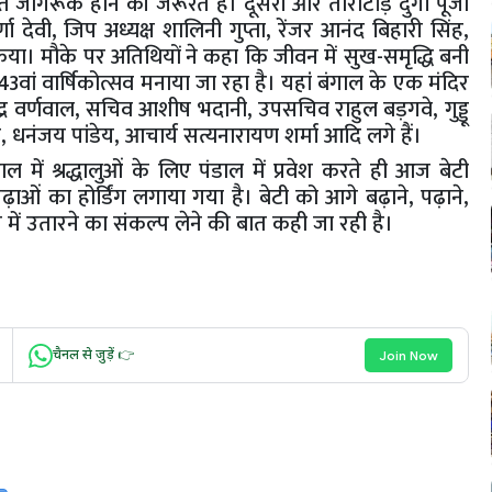
ति जागरूक होने की जरूरत है। दूसरी ओर ताराटांड़ दुर्गा पूजा
ा देवी, जिप अध्यक्ष शालिनी गुप्ता, रेंजर आनंद बिहारी सिंह,
किया। मौके पर अतिथियों ने कहा कि जीवन में सुख-समृद्धि बनी
ें 43वां वार्षिकोत्सव मनाया जा रहा है। यहां बंगाल के एक मंदिर
ंद्र वर्णवाल, सचिव आशीष भदानी, उपसचिव राहुल बड़गवे, गुड्डू
 धनंजय पांडेय, आचार्य सत्यनारायण शर्मा आदि लगे हैं।
ल में श्रद्धालुओं के लिए पंडाल में प्रवेश करते ही आज बेटी
ओं का होर्डिंग लगाया गया है। बेटी को आगे बढ़ाने, पढ़ाने,
 में उतारने का संकल्प लेने की बात कही जा रही है।
चैनल से जुड़ें 👉
Join Now