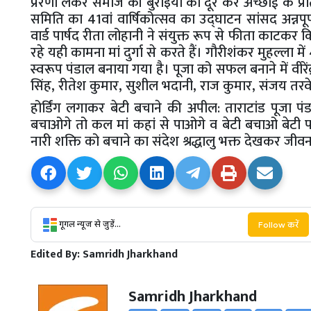
प्रेरणा लेकर समाज की बुराइयों को दूर कर अच्छाई के प्र
समिति का 41वां वार्षिकोत्सव का उद्घाटन सांसद अन्नपूर्ण
वार्ड पार्षद रीता लोहानी ने संयुक्त रूप से फीता काटकर 
रहे यही कामना मां दुर्गा से करते हैं। गौरीशंकर मुहल्ला म
स्वरूप पंडाल बनाया गया है। पूजा को सफल बनाने में वीरे
सिंह, रीतेश कुमार, सुशील भदानी, राज कुमार, संजय तरवे,
होर्डिंग लगाकर बेटी बचाने की अपील: ताराटांड पूजा पंडा
बचाओगे तो कल मां कहां से पाओगे व बेटी बचाओ बेटी पढ़ा
नारी शक्ति को बचाने का संदेश श्रद्धालु भक्त देखकर जीवन
गूगल न्यूज से जुड़ें...
Follow करें
Edited By:
Samridh Jharkhand
Samridh Jharkhand