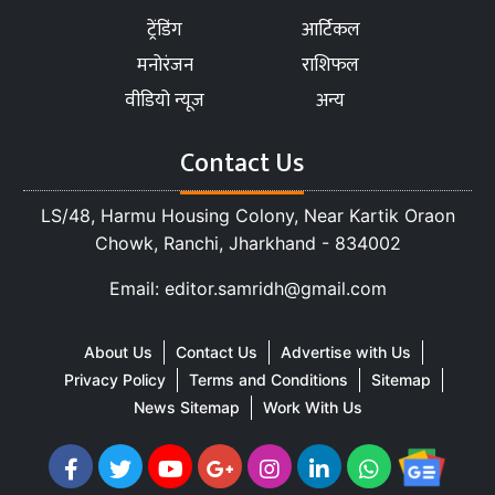
ट्रेंडिंग
आर्टिकल
मनोरंजन
राशिफल
वीडियो न्यूज
अन्य
Contact Us
LS/48, Harmu Housing Colony, Near Kartik Oraon
Chowk, Ranchi, Jharkhand - 834002
Email: editor.samridh@gmail.com
About Us
Contact Us
Advertise with Us
Privacy Policy
Terms and Conditions
Sitemap
News Sitemap
Work With Us