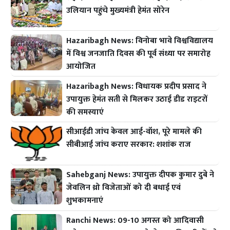
उलियान पहुंचे मुख्यमंत्री हेमंत सोरेन
Hazaribagh News: विनोबा भावे विश्वविद्यालय
में विश्व जनजाति दिवस की पूर्व संध्या पर समारोह
आयोजित
Hazaribagh News: विधायक प्रदीप प्रसाद ने
उपायुक्त हेमंत सती से मिलकर उठाई डीड राइटरों
की समस्याएं
सीआईडी जांच केवल आई-वॉश, पूरे मामले की
सीबीआई जांच कराए सरकार: शशांक राज
Sahebganj News: उपायुक्त दीपक कुमार दुबे ने
जेवलिन थ्रो विजेताओं को दी बधाई एवं
शुभकामनाएं
Ranchi News: 09-10 अगस्त को आदिवासी