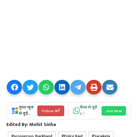
गूगल न्यूज
चैनल से जुड़ें
Follow करें
Join Now
से जुड़ें...
👉
Edited By:
Mohit Sinha
prosperous Jharkhand
Police Raid
Saraikela