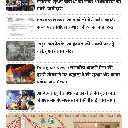
महोत्सव, सुरक्षा व्यवस्था को लेकर अधिकारियों को
मिली जिम्मेदारी
Bokaro News: स्वांग कॉलोनी में अवैध क्वार्टर
कब्जे पर सीसीएल कथारा जीएम का कड़ा रुख
"गड्ढा एक्सप्रेसवे:" साहिबगंज की सड़कों पर गड्ढे
नहीं, मुफ्त मसाज सेंटर
Deoghar News: राजकीय श्रावणी मेला की
दूसरी सोमवारी पर श्रद्धालुओं की सुरक्षा और कतार
प्रबंधन प्राथमिकता
आदित्य साहू ने अनशनरत छात्रों से की मुलाकात,
जेपीएससी-जेएसएससी की सीबीआई जांच मांगी