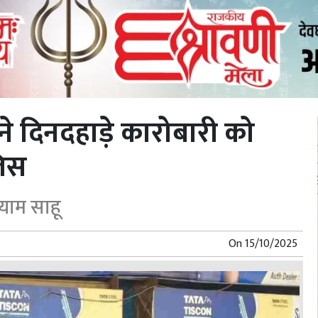
े दिनदहाड़े कारोबारी को
लिस
्याम साहू
On
15/10/2025