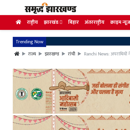
राष्ट्रीय
झारखंड
बिहार
अंतरराष्ट्रीय
क्राइम न्यू
Trending Now
राज्य
झारखण्ड
रांची
Ranchi News: अपराधियों ने 