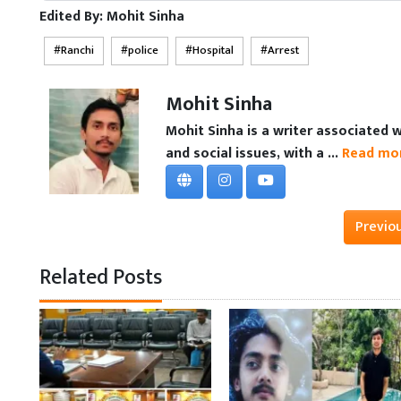
Edited By:
Mohit Sinha
Ranchi
police
Hospital
Arrest
Mohit Sinha
Mohit Sinha is a writer associated 
and social issues, with a ...
Read mo
Previo
Related Posts