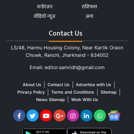
मनोरंजन
राशिफल
वीडियो न्यूज
अन्य
Contact Us
LS/48, Harmu Housing Colony, Near Kartik Oraon
Chowk, Ranchi, Jharkhand - 834002
Email: editor.samridh@gmail.com
About Us
Contact Us
Advertise with Us
Privacy Policy
Terms and Conditions
Sitemap
News Sitemap
Work With Us