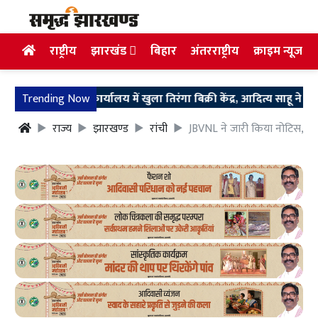
राष्ट्रीय
झारखंड
बिहार
अंतरराष्ट्रीय
क्राइम न्यूज
ाजपा प्रदेश कार्यालय में खुला तिरंगा बिक्री केंद्र, आदित्य साहू ने किया उद्घा
Trending Now
राज्य
झारखण्ड
रांची
JBVNL ने जारी किया नोटिस, स्मार