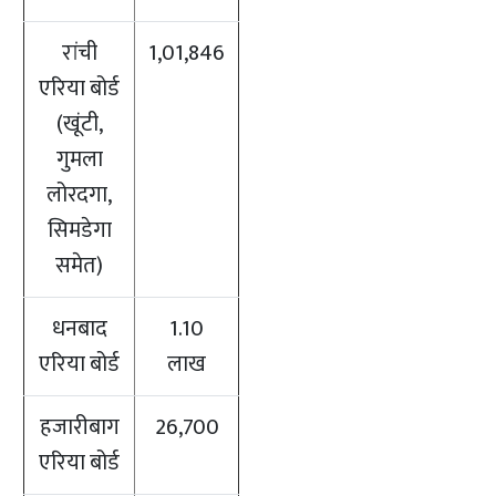
रांची
1,01,846
एरिया बोर्ड
(खूंटी,
गुमला
लोरदगा,
सिमडेगा
समेत)
धनबाद
1.10
एरिया बोर्ड
लाख
हजारीबाग
26,700
एरिया बोर्ड