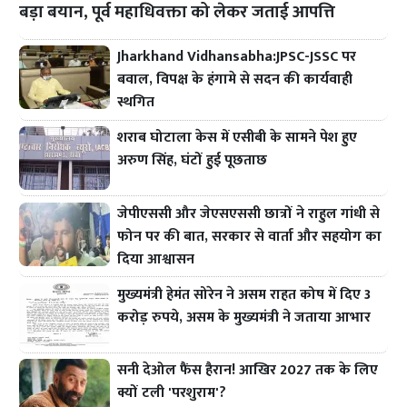
बड़ा बयान, पूर्व महाधिवक्ता को लेकर जताई आपत्ति
Jharkhand Vidhansabha:JPSC-JSSC पर
बवाल, विपक्ष के हंगामे से सदन की कार्यवाही
स्थगित
शराब घोटाला केस में एसीबी के सामने पेश हुए
अरुण सिंह, घंटों हुई पूछताछ
जेपीएससी और जेएसएससी छात्रों ने राहुल गांधी से
फोन पर की बात, सरकार से वार्ता और सहयोग का
दिया आश्वासन
मुख्यमंत्री हेमंत सोरेन ने असम राहत कोष में दिए 3
करोड़ रुपये, असम के मुख्यमंत्री ने जताया आभार
सनी देओल फैंस हैरान! आखिर 2027 तक के लिए
क्यों टली 'परशुराम'?