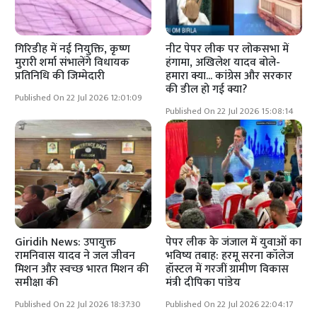
गिरिडीह में नई नियुक्ति, कृष्ण
नीट पेपर लीक पर लोकसभा में
मुरारी शर्मा संभालेंगे विधायक
हंगामा, अखिलेश यादव बोले-
प्रतिनिधि की जिम्मेदारी
हमारा क्या... कांग्रेस और सरकार
की डील हो गई क्या?
Published On 22 Jul 2026 12:01:09
Published On 22 Jul 2026 15:08:14
Giridih News: उपायुक्त
पेपर लीक के जंजाल में युवाओं का
रामनिवास यादव ने जल जीवन
भविष्य तबाह: हरमू सरना कॉलेज
मिशन और स्वच्छ भारत मिशन की
हॉस्टल में गरजीं ग्रामीण विकास
समीक्षा की
मंत्री दीपिका पांडेय
Published On 22 Jul 2026 18:37:30
Published On 22 Jul 2026 22:04:17