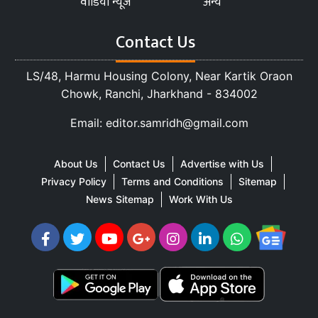
वीडियो न्यूज
अन्य
Contact Us
LS/48, Harmu Housing Colony, Near Kartik Oraon
Chowk, Ranchi, Jharkhand - 834002
Email: editor.samridh@gmail.com
About Us
Contact Us
Advertise with Us
Privacy Policy
Terms and Conditions
Sitemap
News Sitemap
Work With Us