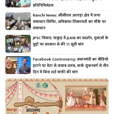
प्रतिनिधिमंडल
Ranchi News: सीसीएल अरगड़ा क्षेत्र में लगा
समाधान शिविर, अधिकांश शिकायतों का मौके पर
समाधान
JPSC विवाद: पाकुड़ में JLKM का प्रदर्शन, युवाओं के
मुद्दों पर सरकार से की 11 सूत्री मांग
Facebook Controversy: प्रधानमंत्री का वीडियो
हटाने पर मेटा से जवाब तलब, मार्क जुकरबर्ग से तीन
दिन में बिना शर्त माफी की मांग