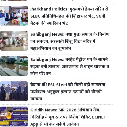
Jharkhand Politics: मुख्यमंत्री हेमन्त सोरेन से
SLBC प्रतिनिधिमंडल की शिष्टाचार भेंट, 96वीं
बैठक की स्मारिका भेंट
Sahibganj News: नशा मुक्त समाज के निर्माण
का संकल्प, सरस्वती शिशु विद्या मंदिर में
महाअभियान का शुभारंभ
Sahibganj News: बरहेट पेट्रोल पंप के सामने
सड़क बनी तालाब, जलजमाव से वाहन चालक व
लोग परेशान
वेदांता की ESL Steel को मिली बड़ी सफलता,
पर्यावरण-अनुकूल इस्पात उत्पादों को ग्रीनप्रो
मान्यता
Giridih News: SIR-2026 अभियान तेज,
गिरिडीह में बूथ स्तर पर विशेष शिविर, ECINET
App से भी कर सकेंगे आवेदन