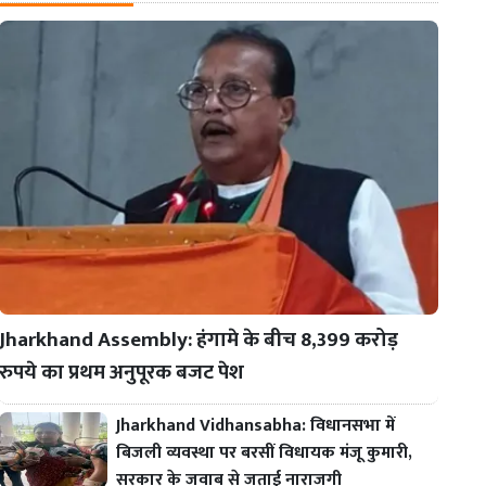
Jharkhand Assembly: हंगामे के बीच 8,399 करोड़
रुपये का प्रथम अनुपूरक बजट पेश
Jharkhand Vidhansabha: विधानसभा में
बिजली व्यवस्था पर बरसीं विधायक मंजू कुमारी,
सरकार के जवाब से जताई नाराजगी