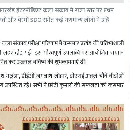
 झारखंड इंटरमीडिएट कला संकाय में राज्य स्तर पर प्रथम
साद महतो और बेरमो SDO समेत कई गणमान्य लोगों ने उन्हें
 कला संकाय परीक्षा परिणाम में कसमार प्रखंड की प्रतिभाशाली
ुशी की लहर दौड़ गई। इस गौरवपूर्ण उपलब्धि पर आयोजित सम्मान
म्मानित कर उज्ज्वल भविष्य की शुभकामनाएं दीं।
केश मछुआ, डीईओ जगन्नाथ लोहार, डीएसई,अतुल चौबे बीडीओ
 लोग उपस्थित रहे। सभी ने छोटी कुमारी की सफलता को कसमार