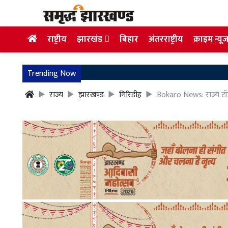
राष्ट्रीय
झारखंड
बिहार
अंतरराष्ट्रीय
क्राइम न्यू
Trending Now
राज्य
झारखण्ड
गिरिडीह
Bokaro News: राज्य टॉपर 