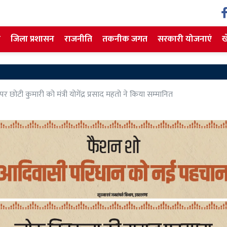
ज
जिला प्रशासन
राजनीति
तकनीक जगत
सरकारी योजनाएं
ख
Jharkh
छोटी कुमारी को मंत्री योगेंद्र प्रसाद महतो ने किया सम्मानित