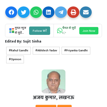
गूगल न्यूज
चैनल से जुड़ें
Follow करें
Join Now
से जुड़ें...
👉
Edited By:
Sujit Sinha
Rahul Gandhi
Akhilesh Yadav
Priyanka Gandhi
Opinion
अजय कुमार, लखनऊ