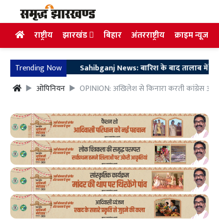
राष्ट्रीय
झारखंड
बिहार
अंतरराष्ट्रीय
क्राइम न्यूज
Trending Now
Sahibganj News: बारिश के बाद तालाब में नहाने गई 10 व
ओपिनियन
OPINION: अखिलेश से किनारा करती कांग्रेस और र