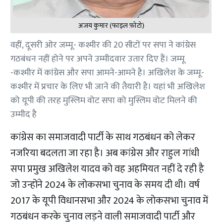
अजय कुमार (फाइल फ़ोटो)
वहीं, दूसरी ओर जम्मू- कश्मीर की 20 सीटों पर सपा ने कांग्रेस
गठबंधन नहीं होने पर अपने उम्मीदवार उतार दिए हैं। जम्मू
-कश्मीर में कांग्रेस और सपा आमने-आमने है। अखिलेश के जम्मू-
कश्मीर में प्रचार के लिए भी जाने की तैयारी है। यहां भी अखिलेश
को यूपी की तरह मुस्लिम वोट सपा को मुस्लिम वोट मिलने की
उम्मीद है
कांग्रेस का समाजवादी पार्टी के साथ गठबंधन को लेकर
नजरिया बदलता जा रहा है। अब कांग्रेस और राहुल गांधी
सपा प्रमुख अखिलेश यादव को वह अहमियत नहीं दे रही है
जो उन्होंने 2024 के लोकसभा चुनाव के समय दी थी। वर्ष
2017 के यूपी विधानसभा और 2024 के लोकसभा चुनाव में
गठबंधन करके चुनाव लड़ने वाली समाजवादी पार्टी और