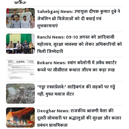
Sahebganj News: उपायुक्त दीपक कुमार दुबे ने
जेवलिन थ्रो विजेताओं को दी बधाई एवं
शुभकामनाएं
Ranchi News: 09-10 अगस्त को आदिवासी
महोत्सव, सुरक्षा व्यवस्था को लेकर अधिकारियों को
मिली जिम्मेदारी
Bokaro News: स्वांग कॉलोनी में अवैध क्वार्टर
कब्जे पर सीसीएल कथारा जीएम का कड़ा रुख
"गड्ढा एक्सप्रेसवे:" साहिबगंज की सड़कों पर गड्ढे
नहीं, मुफ्त मसाज सेंटर
Deoghar News: राजकीय श्रावणी मेला की
दूसरी सोमवारी पर श्रद्धालुओं की सुरक्षा और कतार
प्रबंधन प्राथमिकता