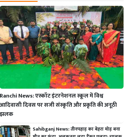
Ranchi News: एस्कॉट इंटरनेशनल स्कूल में विश्व
आदिवासी दिवस पर सजी संस्कृति और प्रकृति की अनूठी
झलक
Sahibganj News: तीनपहाड़ का बेहरा मोड़ बना
मौत का फंदा, अलकतरा लदा टैंकर पलटा; चालक