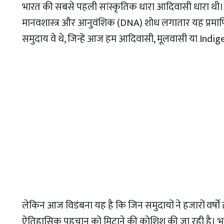
भारत की सबसे पहली सांस्कृतिक धारा आदिवासी धारा थी। 
मानवशास्त्र और आनुवंशिक (DNA) शोध लगातार यह प्रमाणित
समुदाय वे थे, जिन्हें आज हम आदिवासी, मूलवासी या Indi
लेकिन आज विडंबना यह है कि जिन समुदायों ने हजारों वर्षों 
ऐतिहासिक पहचान को मिटाने की कोशिश की जा रही है