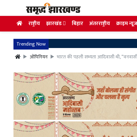
राष्ट्रीय
झारखंड
बिहार
अंतरराष्ट्रीय
क्राइम न्यू
Trending Now
ओपिनियन
भारत की पहली सभ्यता आदिवासी थी, “वनवासी