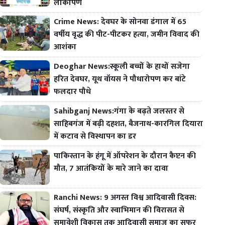
लोकार्पण
Crime News: देवघर के सोनवा डंगाल में 65
वर्षीय वृद्ध की पीट-पीटकर हत्या, जमीन विवाद की
आशंका
Deoghar News:स्कूली बच्चों के हाथों सजेगा
हरित देवघर, यूथ वॉयस ने पौधारोपण कर बांटे
फलदार पौधे
Sahibganj News:गंगा के बढ़ते जलस्तर से
साहिबगंज में बढ़ी दहशत, बैजनाथ-कारगिल दियारा
में कटाव से विस्थापन का डर
पाकिस्तान के हंगू में ऑपरेशन के दौरान कैप्टन की
मौत, 7 आतंकियों के मारे जाने का दावा
Ranchi News: 9 अगस्त विश्व आदिवासी दिवस:
संघर्ष, संस्कृति और स्वाभिमान की विरासत से
समावेशी विकास तक आदिवासी समाज का सफर