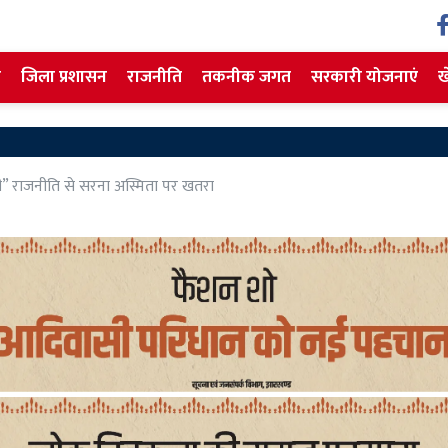
ज
जिला प्रशासन
राजनीति
तकनीक जगत
सरकारी योजनाएं
ख
Ranch
” राजनीति से सरना अस्मिता पर खतरा