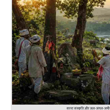
सरना संस्कृति और जल-जंगल-जमीन 