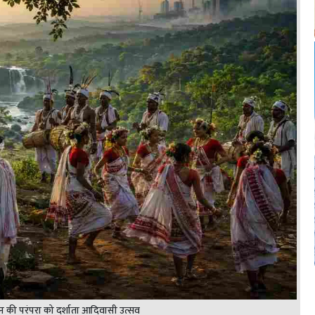
की परंपरा को दर्शाता आदिवासी उत्सव