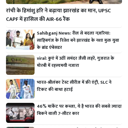
रांची के हिमांशु हरि ने बढ़ाया झारखंड का मान, UPSC
CAPF में हासिल की AIR-66 रैंक
Sahibganj News: रील से बदला नज़रिया:
साहिबगंज के रितेश बने झारखंड के नशा मुक्त युवा
के ब्रांड एंबेसडर
viral: कुएं में उठीं समंदर जैसी लहरें, गुजरात के
मोरबी में रहस्यमयी नजारा
भारत-श्रीलंका टेस्ट सीरीज में फ्री एंट्री, SLC ने
टिकट की बाधा हटाई
46% मार्केट पर कब्जा, ये है भारत की सबसे ज्यादा
बिकने वाली 7-सीटर कार