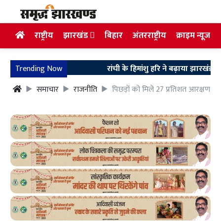
राष्ट्रीय
झारखंड
बिहार
अंतरराष्ट्रीय
क्राइम न्यूज
Trending Now
रांची के हिमांशु हरि ने बढ़ाया झारखंड का म
समाचार
राजनीति
पिछड़ों को मिले 27 प्रतिशत आरक्षण: महेंद