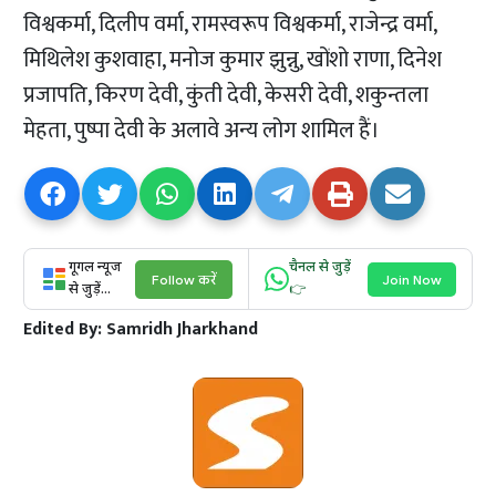
विश्वकर्मा, दिलीप वर्मा, रामस्वरूप विश्वकर्मा, राजेन्द्र वर्मा,
मिथिलेश कुशवाहा, मनोज कुमार झुन्नु, खोंशो राणा, दिनेश
प्रजापति, किरण देवी, कुंती देवी, केसरी देवी, शकुन्तला
मेहता, पुष्पा देवी के अलावे अन्य लोग शामिल हैं।
गूगल न्यूज
चैनल से जुड़ें
Follow करें
Join Now
से जुड़ें...
👉
Edited By:
Samridh Jharkhand