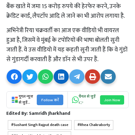
बैंक खाते में जमा 15 करोड़ रुपये की हेरफेर करने, उनके
क्रेडिट कार्ड, लैपटाॅप आदि ले जाने का भी आरोप लगाया है.
अभिनेत्री रिया चक्रवर्ती का आज एक वीडियो भी वायरल
हुआ है, जिसमें वे मुंबई के टपोरियों की भाषा बोलती सुनी
जाती हैं. वे उस वीडियो में यह कहती सुनी जाती हैं कि वे गुंडों
से गुंडागर्दी करवाती हैं और डाॅन से भी उपर हैं.
गूगल न्यूज
चैनल से जुड़ें
Follow करें
Join Now
से जुड़ें...
👉
Edited By:
Samridh Jharkhand
Sushant Singh Rajput death case
Rhea Chakraborty