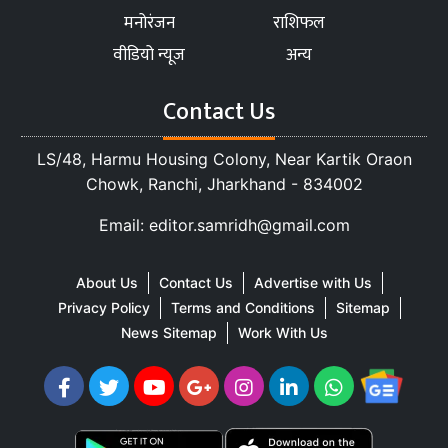
मनोरंजन
राशिफल
वीडियो न्यूज
अन्य
Contact Us
LS/48, Harmu Housing Colony, Near Kartik Oraon
Chowk, Ranchi, Jharkhand - 834002
Email: editor.samridh@gmail.com
About Us
Contact Us
Advertise with Us
Privacy Policy
Terms and Conditions
Sitemap
News Sitemap
Work With Us