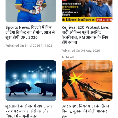
Sports News: दिल्ली में फिर
Kejriwal E20 Protest Live:
लौटेगा क्रिकेट का रोमांच, आज से
पार्टी ऑफिस पहुंचे अरविंद
शुरू होगी DPL 2026
केजरीवाल, PM आवास के लिए
होंगे रवाना
Published On 31 Jul 2026 11:49:22
Published On 04 Aug 2026
12:34:48
शुरुआती कारोबार में सपाट स्तर
उत्तर प्रदेश: बियर पार्टी के दौरान
पर शेयर बाजार, सेंसेक्स और
विवाद, युवक की गोली मारकर
निफ्टी में मामूली बढ़त
हत्या