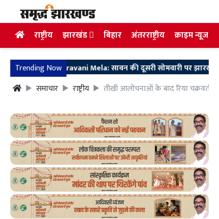
राष्ट्रीय
झारखंड
बिहार
अंतरराष्ट्रीय
क्राइम न्यूज
Trending Now
Shravani Mela: सावन की दूसरी सोमवारी पर झारखंडधाम में उमड़ा
समाचार
राष्ट्रीय
तीखी आलोचनाओं के बाद रिया चक्रवर्ती न