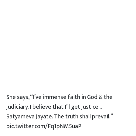
She says, “I’ve immense faith in God & the
judiciary. I believe that I’ll get justice…
Satyameva Jayate. The truth shall prevail.”
pic.twitter.com/Fq1pNM5uaP