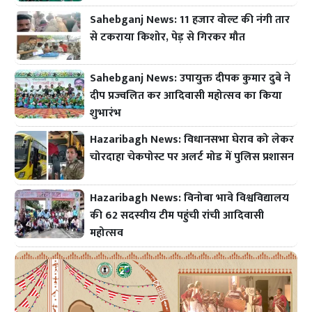
Sahebganj News: 11 हजार वोल्ट की नंगी तार
से टकराया किशोर, पेड़ से गिरकर मौत
Sahebganj News: उपायुक्त दीपक कुमार दुबे ने
दीप प्रज्वलित कर आदिवासी महोत्सव का किया
शुभारंभ
Hazaribagh News: विधानसभा घेराव को लेकर
चोरदाहा चेकपोस्ट पर अलर्ट मोड में पुलिस प्रशासन
Hazaribagh News: विनोबा भावे विश्वविद्यालय
की 62 सदस्यीय टीम पहुंची रांची आदिवासी
महोत्सव