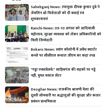
Sahebganj News: उपायुक्त दीपक कुमार दुबे ने
जेवलिन थ्रो विजेताओं को दी बधाई एवं
शुभकामनाएं
Ranchi News: 09-10 अगस्त को आदिवासी
महोत्सव, सुरक्षा व्यवस्था को लेकर अधिकारियों को
मिली जिम्मेदारी
Bokaro News: स्वांग कॉलोनी में अवैध क्वार्टर
कब्जे पर सीसीएल कथारा जीएम का कड़ा रुख
"गड्ढा एक्सप्रेसवे:" साहिबगंज की सड़कों पर गड्ढे
नहीं, मुफ्त मसाज सेंटर
Deoghar News: राजकीय श्रावणी मेला की
दूसरी सोमवारी पर श्रद्धालुओं की सुरक्षा और कतार
प्रबंधन प्राथमिकता