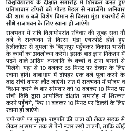
विश्वविद्यालय के दीक्षांत समारोह में शिरकत करते हुए
प्रतिभावान टाॅपरों को गोल्ड मेडल से नवाजेंगे। शनिवार
की शाम 6 बजे विशेष विमान से बिरसा मुंडा एयरपोर्ट से
सीधे राजभवन के लिए रवाना हो जाएंगे।
राजभवन में रात्रि विश्रामोपरांत रविवार की सुबह सवा नौ
बजे वे राजभवन से बिरसा मुंडा एयरपोर्ट होते हुए
हेलीकाॅप्टर से गुमला के बिशुनपुर पहुँचकर विकास भारती
के कार्यों का अवलोकन करेंगे। इसक बाद ज्ञान निकेतन में
पढ़ने वाले आदिम जनजाति के बच्चों व टाना भगतों से
मिलेंगे। यहां से 10 बजकर 55 मिनट पर देवघर के लिए
रवाना होंगे। बाबाधाम में दोपहर एक बजे पूजा करने के
बाद रांची वापस लौट जाएंगे। रात में राजभवन में भोजप व
विश्राम करने के बार सोमवार को 10 बजकर 10 मिनट पर
रांची विवि द्वारा आयोजित दीक्षांत समारोह में शिरकत
करने पहुँचेंगे, फिर 11 बजकर 10 मिनट पर दिल्ली के लिए
रवाना हो जाएंगे।
चप्पे-चप्पे पर सुरक्षा: राष्ट्रपति की यात्रा को लेकर सड़क से
लेकर आसमान तक से पैनी नजर रखी जाएगी, ताकि कोई