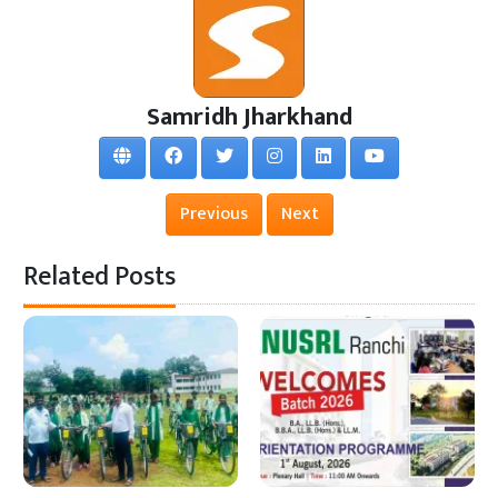
Samridh Jharkhand
Previous
Next
Related Posts