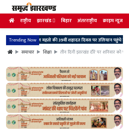
राष्ट्रीय
झारखंड
बिहार
अंतरराष्ट्रीय
क्राइम न्यूज
शहीद निर्मल महतो की 39वीं शहादत दिवस पर उलियान पहुंचे मुख्यमंत्री हे
Trending Now
समाचार
शिक्षा
तीन दिनी झारखंड दौरे पर शनिवार को पहुंचेंगे