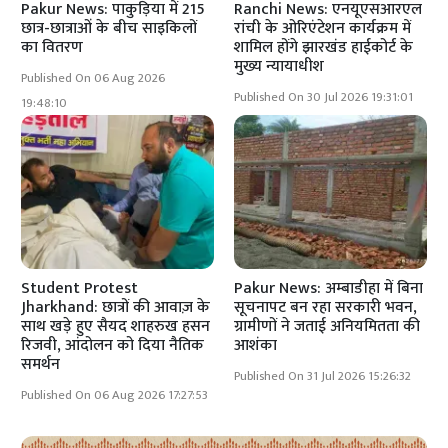
Pakur News: पाकुड़िया में 215
Ranchi News: एनयूएसआरएल
छात्र-छात्राओं के बीच साइकिलों
रांची के ओरिएंटेशन कार्यक्रम में
का वितरण
शामिल होंगे झारखंड हाईकोर्ट के
मुख्य न्यायाधीश
Published On 06 Aug 2026
Published On 30 Jul 2026 19:31:01
19:48:10
Student Protest
Pakur News: अम्बाडीहा में बिना
Jharkhand: छात्रों की आवाज़ के
सूचनापट बन रहा सरकारी भवन,
साथ खड़े हुए सैयद शाहरुख हसन
ग्रामीणों ने जताई अनियमितता की
रिजवी, आंदोलन को दिया नैतिक
आशंका
समर्थन
Published On 31 Jul 2026 15:26:32
Published On 06 Aug 2026 17:27:53