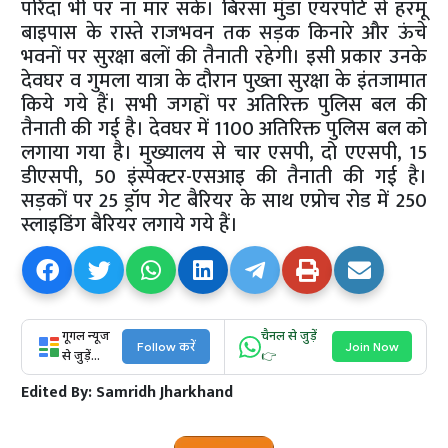
परिंदा भी पर ना मार सके। बिरसा मुंडा एयरपोर्ट से हरमू
बाइपास के रास्ते राजभवन तक सड़क किनारे और ऊंचे
भवनों पर सुरक्षा बलों की तैनाती रहेगी। इसी प्रकार उनके
देवघर व गुमला यात्रा के दौरान पुख्ता सुरक्षा के इंतजामात
किये गये हैं। सभी जगहों पर अतिरिक्त पुलिस बल की
तैनाती की गई है। देवघर में 1100 अतिरिक्त पुलिस बल को
लगाया गया है। मुख्यालय से चार एसपी, दो एएसपी, 15
डीएसपी, 50 इंस्पेक्टर-एसआइ की तैनाती की गई है।
सड़कों पर 25 ड्रॉप गेट बैरियर के साथ एप्रोच रोड में 250
स्लाइडिंग बैरियर लगाये गये हैं।
गूगल न्यूज
चैनल से जुड़ें
Follow करें
Join Now
से जुड़ें...
👉
Edited By:
Samridh Jharkhand