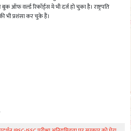
 ऑफ वर्ल्ड रिकॉर्ड्स मे भी दर्ज हो चुका है। राष्ट्रपति
 भी प्रशंसा कर चुके हैं।
ण
प्रदर्शन,JPSC-JSSC परीक्षा अनियमितता पर सरकार को घेरा