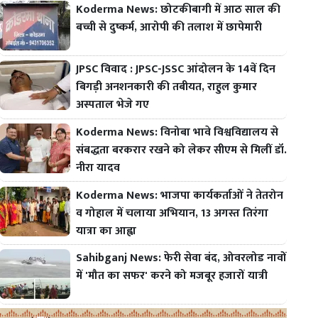
Koderma News: छोटकीबागी में आठ साल की
बच्ची से दुष्कर्म, आरोपी की तलाश में छापेमारी
JPSC विवाद : JPSC-JSSC आंदोलन के 14वें दिन
बिगड़ी अनशनकारी की तबीयत, राहुल कुमार
अस्पताल भेजे गए
Koderma News: विनोबा भावे विश्वविद्यालय से
संबद्धता बरकरार रखने को लेकर सीएम से मिलीं डॉ.
नीरा यादव
Koderma News: भाजपा कार्यकर्ताओं ने तेतरोन
व गोहाल में चलाया अभियान, 13 अगस्त तिरंगा
यात्रा का आह्वा
Sahibganj News: फेरी सेवा बंद, ओवरलोड नावों
में 'मौत का सफर' करने को मजबूर हजारों यात्री