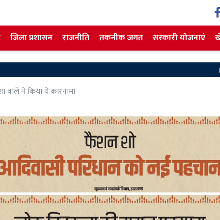
ज
जिला प्रशासन
राजनीति
तकनीक जगत
सरकारी योजनाएं
ख
Koderma News: एसआईआ
शा वाले ने किया ये कारनामा