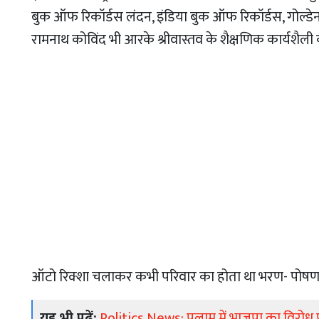
बुक ऑफ रिकॉर्डस लंदन, इंडिया बुक ऑफ रिकॉर्डस, गोल्डेन बुक
रामनाथ कोविंद भी आरके श्रीवास्तव के शैक्षणिक कार्यशैली की
ऑटो रिक्शा चलाकर कभी परिवार का होता था भरण- पोष
यह भी पढ़ें:
Politics News: पलामू में भाजपा का विरोध 