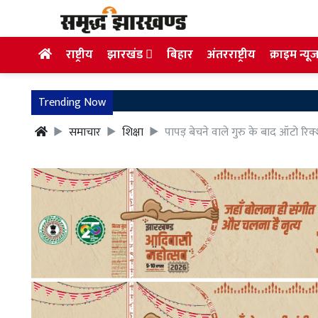
राष्ट्रीय
झारखंड
बिहार
अंतरराष्ट्रीय
क्राइम न्यू
Trending Now
समाचार
शिक्षा
पापड़ बेचने वाले गुरु के बाद ऑटो रिक्