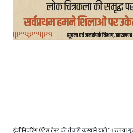
इंजीनियरिंग एंट्रेंस टेस्ट की तैयारी करवाने वाले “1 रुपया गु