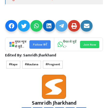
गूगल न्यूज
चैनल से जुड़ें
Follow करें
Join Now
से जुड़ें...
👉
Edited By:
Samridh Jharkhand
Rape
Maulana
Pregnent
Samridh Jharkhand