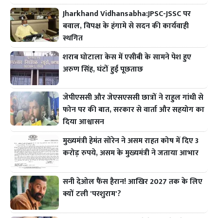
Jharkhand Vidhansabha:JPSC-JSSC पर
बवाल, विपक्ष के हंगामे से सदन की कार्यवाही
स्थगित
शराब घोटाला केस में एसीबी के सामने पेश हुए
अरुण सिंह, घंटों हुई पूछताछ
जेपीएससी और जेएसएससी छात्रों ने राहुल गांधी से
फोन पर की बात, सरकार से वार्ता और सहयोग का
दिया आश्वासन
मुख्यमंत्री हेमंत सोरेन ने असम राहत कोष में दिए 3
करोड़ रुपये, असम के मुख्यमंत्री ने जताया आभार
सनी देओल फैंस हैरान! आखिर 2027 तक के लिए
क्यों टली 'परशुराम'?