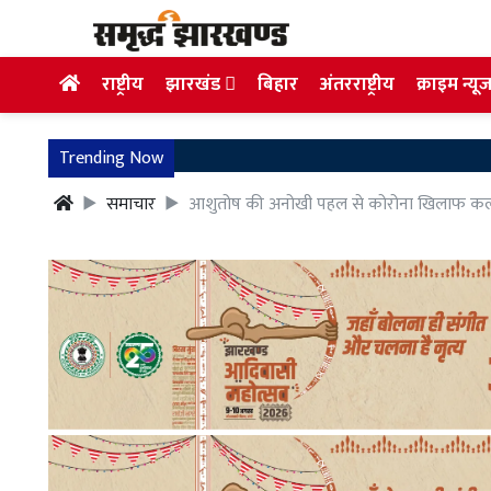
राष्ट्रीय
झारखंड
बिहार
अंतरराष्ट्रीय
क्राइम न्यू
Trending Now
समाचार
आशुतोष की अनोखी पहल से कोरोना खिलाफ कलाकार