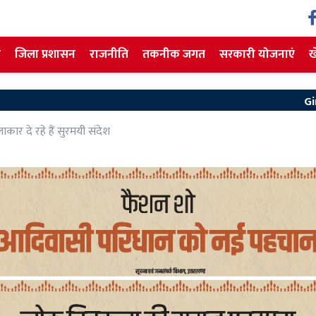
ज
जिला प्रशासन
राजनीति
तकनीक जगत
सरकारी योजनाएं
ख
Giridih News: उपायुक्
 दे रहे हैं सुरमयी संदेश