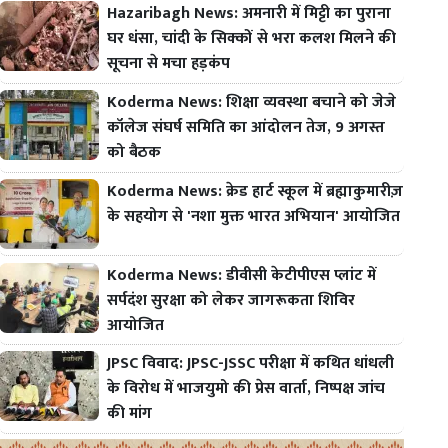
Hazaribagh News: अमनारी में मिट्टी का पुराना
घर धंसा, चांदी के सिक्कों से भरा कलश मिलने की
सूचना से मचा हड़कंप
Koderma News: शिक्षा व्यवस्था बचाने को जेजे
कॉलेज संघर्ष समिति का आंदोलन तेज, 9 अगस्त
को बैठक
Koderma News: क्रेड हार्ट स्कूल में ब्रह्माकुमारीज़
के सहयोग से 'नशा मुक्त भारत अभियान' आयोजित
Koderma News: डीवीसी केटीपीएस प्लांट में
सर्पदंश सुरक्षा को लेकर जागरूकता शिविर
आयोजित
JPSC विवाद: JPSC-JSSC परीक्षा में कथित धांधली
के विरोध में भाजयुमो की प्रेस वार्ता, निष्पक्ष जांच
की मांग