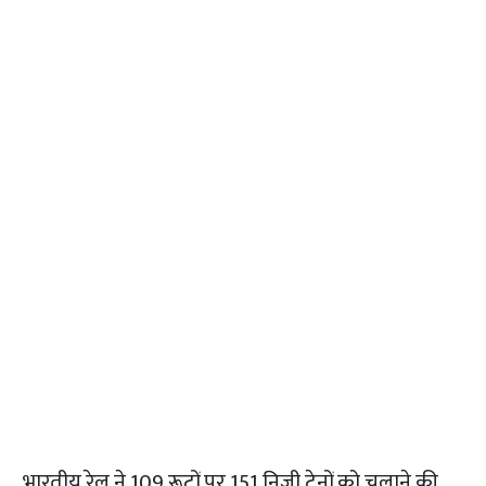
भारतीय रेल ने 109 रूटों पर 151 निजी ट्रेनों को चलाने की