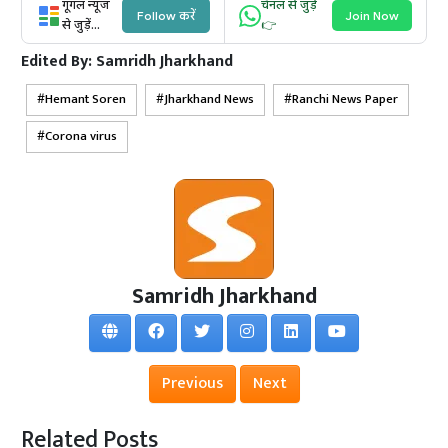
गूगल न्यूज
चैनल से जुड़ें
Follow करें
Join Now
से जुड़ें...
👉
Edited By:
Samridh Jharkhand
Hemant Soren
Jharkhand News
Ranchi News Paper
Corona virus
Samridh Jharkhand
Previous
Next
Related Posts