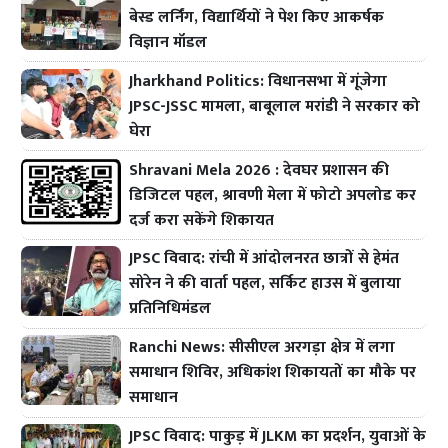
बेस्ड लर्निंग, विद्यार्थियों ने पेश किए आकर्षक
विज्ञान मॉडल
Jharkhand Politics: विधानसभा में गूंजेगा
JPSC-JSSC मामला, बाबूलाल मरांडी ने सरकार को
घेरा
Shravani Mela 2026 : देवघर प्रशासन की
डिजिटल पहल, श्रावणी मेला में फोटो अपलोड कर
दर्ज करा सकेंगे शिकायत
JPSC विवाद: रांची में आंदोलनरत छात्रों से हेमंत
सोरेन ने की वार्ता पहल, सर्किट हाउस में बुलाया
प्रतिनिधिमंडल
Ranchi News: सीसीएल अरगड़ा क्षेत्र में लगा
समाधान शिविर, अधिकांश शिकायतों का मौके पर
समाधान
JPSC विवाद: पाकुड़ में JLKM का प्रदर्शन, युवाओं के