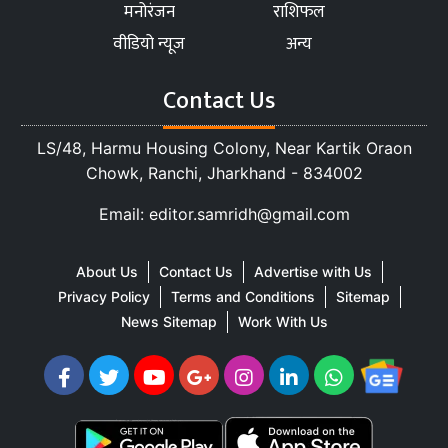
मनोरंजन
राशिफल
वीडियो न्यूज
अन्य
Contact Us
LS/48, Harmu Housing Colony, Near Kartik Oraon
Chowk, Ranchi, Jharkhand - 834002
Email: editor.samridh@gmail.com
About Us
Contact Us
Advertise with Us
Privacy Policy
Terms and Conditions
Sitemap
News Sitemap
Work With Us