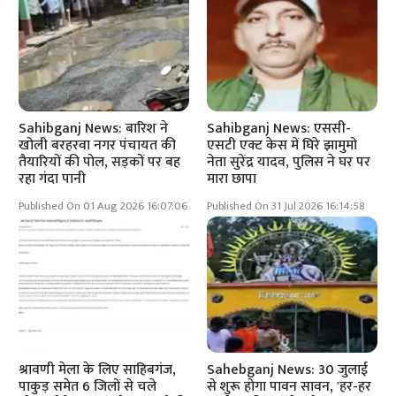
Sahibganj News: बारिश ने
Sahibganj News: एससी-
खोली बरहरवा नगर पंचायत की
एसटी एक्ट केस में घिरे झामुमो
तैयारियों की पोल, सड़कों पर बह
नेता सुरेंद्र यादव, पुलिस ने घर पर
रहा गंदा पानी
मारा छापा
Published On 01 Aug 2026 16:07:06
Published On 31 Jul 2026 16:14:58
श्रावणी मेला के लिए साहिबगंज,
Sahebganj News: 30 जुलाई
पाकुड़ समेत 6 जिलों से चले
से शुरू होगा पावन सावन, 'हर-हर