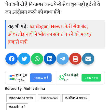
चेतावनी दी है कि अगर जल्द फेरी सेवा शुरू नहीं हुई तो वे
जन आंदोलन करने को बाध्य होंगे।
यह भी पढ़ें:
Sahibganj News: फेरी सेवा बंद,
ओवरलोड नावों में 'मौत का सफर' करने को मजबूर
हजारों यात्री
गूगल न्यूज
चैनल से जुड़ें
Follow करें
Join Now
से जुड़ें...
👉
Edited By:
Mohit Sinha
Jharkhand News
Bihar News
साहिबगंज समाचार
बजरंगी महतो