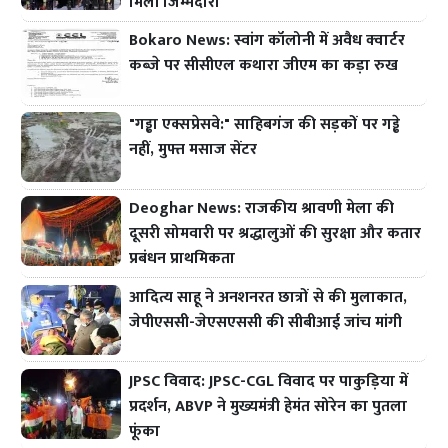
मिली जिम्मेदारी
Bokaro News: स्वांग कॉलोनी में अवैध क्वार्टर
कब्जे पर सीसीएल कथारा जीएम का कड़ा रुख
"गड्ढा एक्सप्रेसवे:" साहिबगंज की सड़कों पर गड्ढे
नहीं, मुफ्त मसाज सेंटर
Deoghar News: राजकीय श्रावणी मेला की
दूसरी सोमवारी पर श्रद्धालुओं की सुरक्षा और कतार
प्रबंधन प्राथमिकता
आदित्य साहू ने अनशनरत छात्रों से की मुलाकात,
जेपीएससी-जेएसएससी की सीबीआई जांच मांगी
JPSC विवाद: JPSC-CGL विवाद पर पाकुड़िया में
प्रदर्शन, ABVP ने मुख्यमंत्री हेमंत सोरेन का पुतला
फूंका