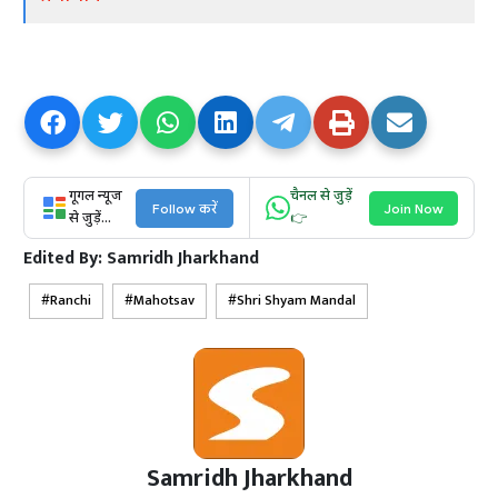
गूगल न्यूज
चैनल से जुड़ें
Follow करें
Join Now
से जुड़ें...
👉
Edited By:
Samridh Jharkhand
Ranchi
Mahotsav
Shri Shyam Mandal
Samridh Jharkhand