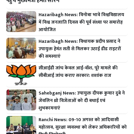
पहुंचे मुख्यमंत्री हेमंत सोरेन
Hazaribagh News: विनोबा भावे विश्वविद्यालय
में विश्व जनजाति दिवस की पूर्व संध्या पर समारोह
आयोजित
Hazaribagh News: विधायक प्रदीप प्रसाद ने
उपायुक्त हेमंत सती से मिलकर उठाई डीड राइटरों
की समस्याएं
सीआईडी जांच केवल आई-वॉश, पूरे मामले की
सीबीआई जांच कराए सरकार: शशांक राज
Sahebganj News: उपायुक्त दीपक कुमार दुबे ने
जेवलिन थ्रो विजेताओं को दी बधाई एवं
शुभकामनाएं
Ranchi News: 09-10 अगस्त को आदिवासी
महोत्सव, सुरक्षा व्यवस्था को लेकर अधिकारियों को