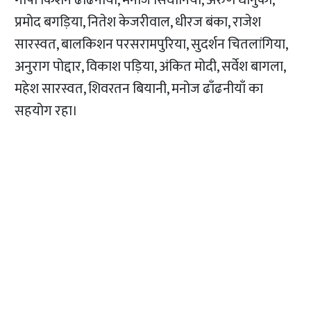
गोपी किशन ढाँढनीयाँ, मनोज सिंघानिया, अरुण धानुका,
प्रमोद बगड़िया, नितेश केजरीवाल, धीरज बंका, राजेश
सारस्वत, बालकिशन परसरामपुरिया, सुदर्शन चितलांगिया,
अनुराग पोद्दार, विकाश पड़िया, अंकित मोदी, सर्वेश बागला,
महेश सारस्वत, शिवरतन बियानी, मनोज ढाँढनीयाँ का
सहयोग रहा।