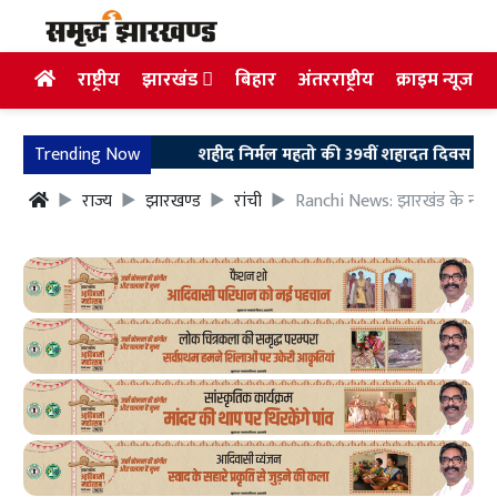
राष्ट्रीय
झारखंड
बिहार
अंतरराष्ट्रीय
क्राइम न्यूज
Trending Now
शहीद निर्मल महतो की 39वीं शहादत दिवस पर उलियान पहुं
राज्य
झारखण्ड
रांची
Ranchi News: झारखंड के नये 