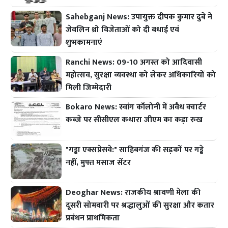
Sahebganj News: उपायुक्त दीपक कुमार दुबे ने
जेवलिन थ्रो विजेताओं को दी बधाई एवं
शुभकामनाएं
Ranchi News: 09-10 अगस्त को आदिवासी
महोत्सव, सुरक्षा व्यवस्था को लेकर अधिकारियों को
मिली जिम्मेदारी
Bokaro News: स्वांग कॉलोनी में अवैध क्वार्टर
कब्जे पर सीसीएल कथारा जीएम का कड़ा रुख
"गड्ढा एक्सप्रेसवे:" साहिबगंज की सड़कों पर गड्ढे
नहीं, मुफ्त मसाज सेंटर
Deoghar News: राजकीय श्रावणी मेला की
दूसरी सोमवारी पर श्रद्धालुओं की सुरक्षा और कतार
प्रबंधन प्राथमिकता