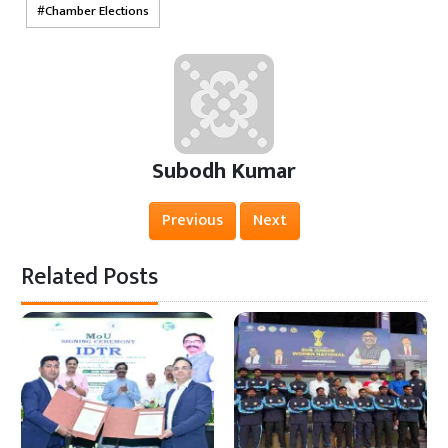
Chamber Elections
Subodh Kumar
Previous
Next
Related Posts