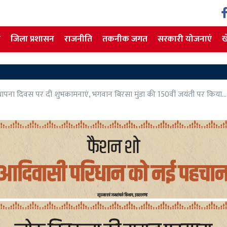
ज
जिला प्रशासन
राजनीति
तकनीक जगत
सरकारी योजनाएं
ख
 स्थापना दिवस पर दी शुभकामनाएं, भगवान बिरसा मुंडा की 150वीं जयंती पर किया...