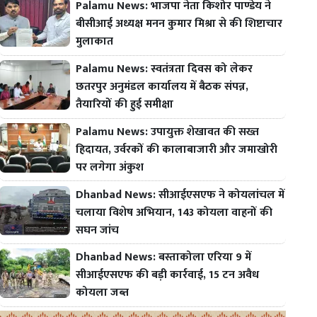
Palamu News: भाजपा नेता किशोर पाण्डेय ने
बीसीआई अध्यक्ष मनन कुमार मिश्रा से की शिष्टाचार
मुलाकात
Palamu News: स्वतंत्रता दिवस को लेकर
छतरपुर अनुमंडल कार्यालय में बैठक संपन्न,
तैयारियों की हुई समीक्षा
Palamu News: उपायुक्त शेखावत की सख्त
हिदायत, उर्वरकों की कालाबाजारी और जमाखोरी
पर लगेगा अंकुश
Dhanbad News: सीआईएसएफ ने कोयलांचल में
चलाया विशेष अभियान, 143 कोयला वाहनों की
सघन जांच
Dhanbad News: बस्ताकोला एरिया 9 में
सीआईएसएफ की बड़ी कार्रवाई, 15 टन अवैध
कोयला जब्त