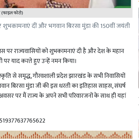
ोदी (फाइल फोटो)
वस पर शुभकामनाएं दीं और भगवान बिरसा मुंडा की 150वीं जयंती
ना दिवस पर राज्यवासियों को शुभकामनाएं दी है और देश के महान
ी पर याद करते हुए उन्हें नमन किया।
्कृति से समृद्ध, गौरवशाली प्रदेश झारखंड के सभी निवासियों
गवान बिरसा मुंडा जी की इस धरती का इतिहास साहस, संघर्ष
सर पर मैं राज्य के अपने सभी परिवारजनों के साथ ही यहां
9519377637765622