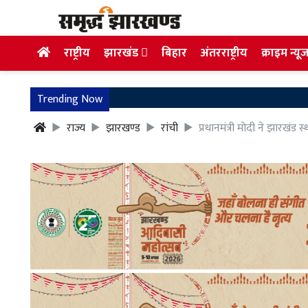
राष्ट्रीय
झारखंड
बिहार
अंतरराष्ट्रीय
क्राइम न्यू
Trending Now
राज्य
झारखण्ड
रांची
प्रधानमंत्री मोदी ने झारखंड