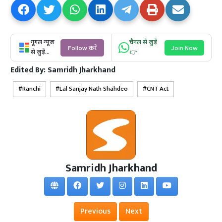
गूगल न्यूज
चैनल से जुड़ें
Follow करें
Join Now
से जुड़ें...
👉
Edited By:
Samridh Jharkhand
Ranchi
Lal Sanjay Nath Shahdeo
CNT Act
Samridh Jharkhand
Previous
Next