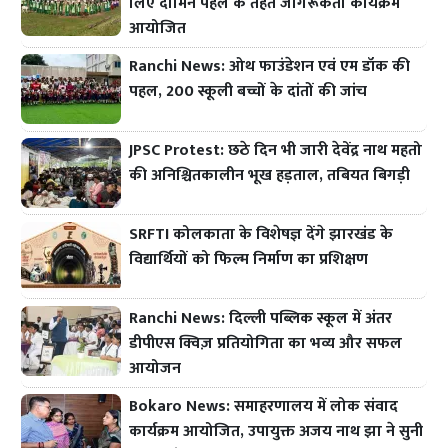
लिए दामिन पहल के तहत जागरूकता कार्यक्रम
आयोजित
Ranchi News: ओथ फाउंडेशन एवं एम डॉक की
पहल, 200 स्कूली बच्चों के दांतों की जांच
JPSC Protest: छठे दिन भी जारी देवेंद्र नाथ महतो
की अनिश्चितकालीन भूख हड़ताल, तबियत बिगड़ी
SRFTI कोलकाता के विशेषज्ञ देंगे झारखंड के
विद्यार्थियों को फिल्म निर्माण का प्रशिक्षण
Ranchi News: दिल्ली पब्लिक स्कूल में अंतर
डीपीएस क्विज़ प्रतियोगिता का भव्य और सफल
आयोजन
Bokaro News: समाहरणालय में लोक संवाद
कार्यक्रम आयोजित, उपायुक्त अजय नाथ झा ने सुनी