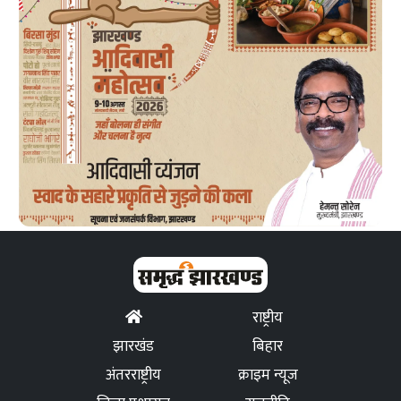
राष्ट्रीय
झारखंड
बिहार
अंतरराष्ट्रीय
क्राइम न्यूज