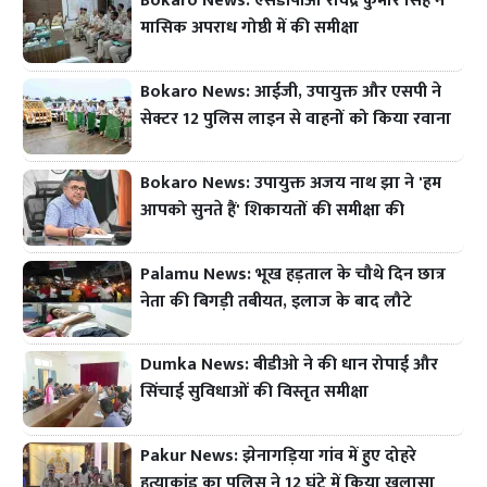
Bokaro News: एसडीपीओ रविंद्र कुमार सिंह ने
मासिक अपराध गोष्ठी में की समीक्षा
Bokaro News: आईजी, उपायुक्त और एसपी ने
सेक्टर 12 पुलिस लाइन से वाहनों को किया रवाना
Bokaro News: उपायुक्त अजय नाथ झा ने 'हम
आपको सुनते हैं' शिकायतों की समीक्षा की
Palamu News: भूख हड़ताल के चौथे दिन छात्र
नेता की बिगड़ी तबीयत, इलाज के बाद लौटे
Dumka News: बीडीओ ने की धान रोपाई और
सिंचाई सुविधाओं की विस्तृत समीक्षा
Pakur News: झेनागड़िया गांव में हुए दोहरे
हत्याकांड का पुलिस ने 12 घंटे में किया खुलासा