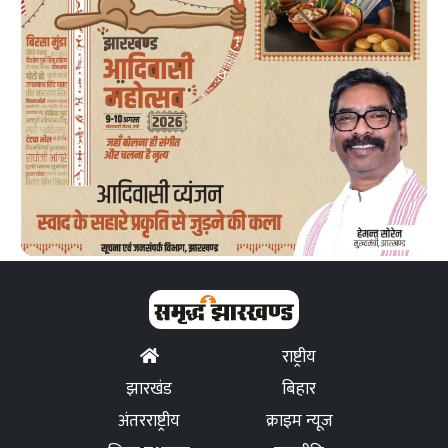
राष्ट्रीय
झारखंड
बिहार
अंतरराष्ट्रीय
क्राइम न्यूज