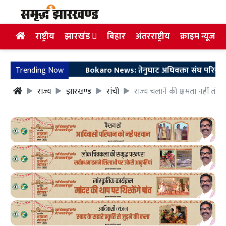
राष्ट्रीय
झारखंड
बिहार
अंतरराष्ट्रीय
क्राइम न्यूज
Trending Now
Bokaro News: तेनुघाट अधिवक्ता संघ परिसर में गुरु स
राज्य
झारखण्ड
रांची
राज्य चलाने की क्षमता नहीं तो गद