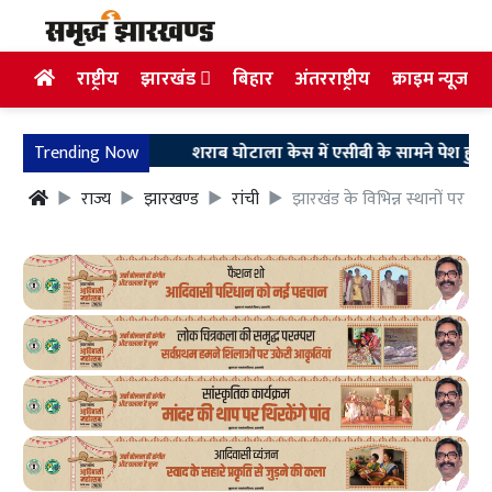
राष्ट्रीय
झारखंड
बिहार
अंतरराष्ट्रीय
क्राइम न्यूज
Trending Now
शराब घोटाला केस में एसीबी के सामने पेश हुए अरुण सिंह
राज्य
झारखण्ड
रांची
झारखंड के विभिन्न स्थानों पर 2