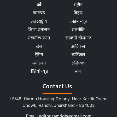
राष्ट्रीय
झारखंड
बिहार
अंतरराष्ट्रीय
क्राइम न्यूज
जिला प्रशासन
राजनीति
तकनीक जगत
सरकारी योजनाएं
खेल
आर्टिकल
ट्रेंडिंग
आर्टिकल
मनोरंजन
राशिफल
वीडियो न्यूज
अन्य
Contact Us
LS/48, Harmu Housing Colony, Near Kartik Oraon
Chowk, Ranchi, Jharkhand - 834002
Email: editor.samridh@gmail.com