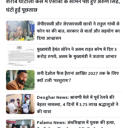
शराब घोटाला केस में एसीबी के सामने पेश हुए अरुण सिंह,
घंटों हुई पूछताछ
जेपीएससी और जेएसएससी छात्रों ने राहुल गांधी से
फोन पर की बात, सरकार से वार्ता और सहयोग का
दिया आश्वासन
मुख्यमंत्री हेमंत सोरेन ने असम राहत कोष में दिए 3
करोड़ रुपये, असम के मुख्यमंत्री ने जताया आभार
सनी देओल फैंस हैरान! आखिर 2027 तक के लिए
क्यों टली 'परशुराम'?
Deoghar News: श्रावणी मेले में पूर्व रेलवे की
बेहतर व्यवस्था, 4 दिनों में 3.75 लाख श्रद्धालुओं ने
की यात्रा
Palamu News: अंधविश्वास में युवक की हत्या,