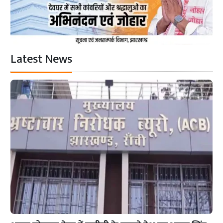
Latest News