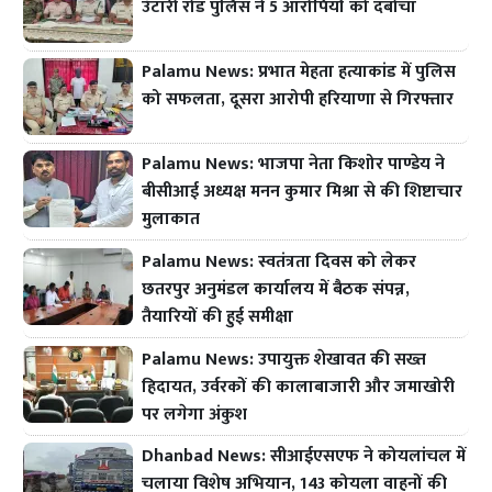
उँटारी रोड पुलिस ने 5 आरोपियों को दबोचा
Palamu News: प्रभात मेहता हत्याकांड में पुलिस
को सफलता, दूसरा आरोपी हरियाणा से गिरफ्तार
Palamu News: भाजपा नेता किशोर पाण्डेय ने
बीसीआई अध्यक्ष मनन कुमार मिश्रा से की शिष्टाचार
मुलाकात
Palamu News: स्वतंत्रता दिवस को लेकर
छतरपुर अनुमंडल कार्यालय में बैठक संपन्न,
तैयारियों की हुई समीक्षा
Palamu News: उपायुक्त शेखावत की सख्त
हिदायत, उर्वरकों की कालाबाजारी और जमाखोरी
पर लगेगा अंकुश
Dhanbad News: सीआईएसएफ ने कोयलांचल में
चलाया विशेष अभियान, 143 कोयला वाहनों की