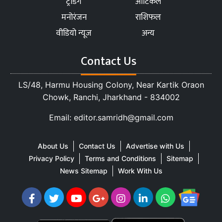
ट्रेंडिंग
आर्टिकल
मनोरंजन
राशिफल
वीडियो न्यूज
अन्य
Contact Us
LS/48, Harmu Housing Colony, Near Kartik Oraon
Chowk, Ranchi, Jharkhand - 834002
Email: editor.samridh@gmail.com
About Us
Contact Us
Advertise with Us
Privacy Policy
Terms and Conditions
Sitemap
News Sitemap
Work With Us