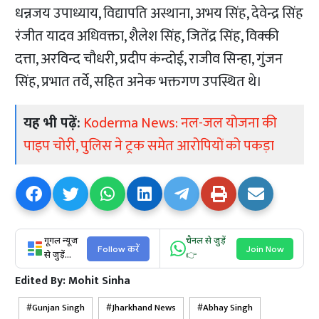
धन्नजय उपाध्याय, विद्यापति अस्थाना, अभय सिंह, देवेन्द्र सिंह
रंजीत यादव अधिवक्ता, शैलेश सिंह, जितेंद्र सिंह, विक्की
दत्ता, अरविन्द चौधरी, प्रदीप कंन्दोई, राजीव सिन्हा, गुंजन
सिंह, प्रभात तर्वे, सहित अनेक भक्तगण उपस्थित थे।
यह भी पढ़ें:
Koderma News: नल-जल योजना की
पाइप चोरी, पुलिस ने ट्रक समेत आरोपियों को पकड़ा
गूगल न्यूज
चैनल से जुड़ें
Follow करें
Join Now
से जुड़ें...
👉
Edited By:
Mohit Sinha
Gunjan Singh
Jharkhand News
Abhay Singh