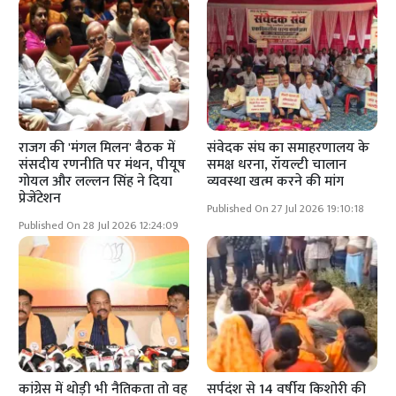
राजग की 'मंगल मिलन' बैठक में
संवेदक संघ का समाहरणालय के
संसदीय रणनीति पर मंथन, पीयूष
समक्ष धरना, रॉयल्टी चालान
गोयल और लल्लन सिंह ने दिया
व्यवस्था खत्म करने की मांग
प्रेजेंटेशन
Published On 27 Jul 2026 19:10:18
Published On 28 Jul 2026 12:24:09
कांग्रेस में थोड़ी भी नैतिकता तो वह
सर्पदंश से 14 वर्षीय किशोरी की