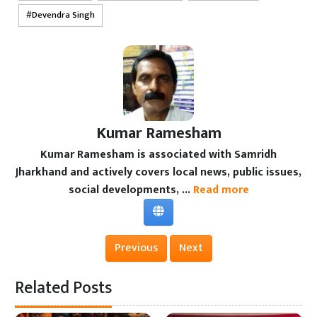
Devendra Singh
Kumar Ramesham
Kumar Ramesham is associated with Samridh
Jharkhand and actively covers local news, public issues,
social developments, ...
Read more
Previous
Next
Related Posts