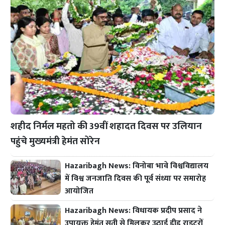
शहीद निर्मल महतो की 39वीं शहादत दिवस पर उलियान
पहुंचे मुख्यमंत्री हेमंत सोरेन
Hazaribagh News: विनोबा भावे विश्वविद्यालय
में विश्व जनजाति दिवस की पूर्व संध्या पर समारोह
आयोजित
Hazaribagh News: विधायक प्रदीप प्रसाद ने
उपायुक्त हेमंत सती से मिलकर उठाई डीड राइटरों