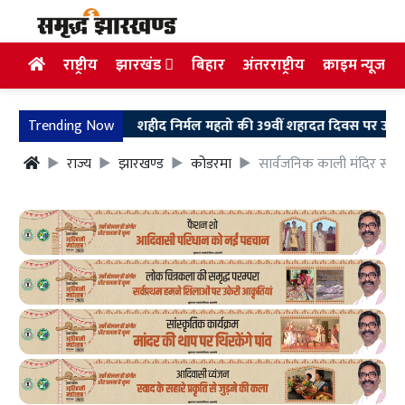
राष्ट्रीय
झारखंड
बिहार
अंतरराष्ट्रीय
क्राइम न्यूज
Trending Now
शहीद निर्मल महतो की 39वीं शहादत दिवस पर उलियान पहुंचे म
राज्य
झारखण्ड
कोडरमा
सार्वजनिक काली मंदिर समिति 