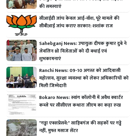
की समस्याएं
सीआईडी जांच केवल आई-वॉश, पूरे मामले की
सीबीआई जांच कराए सरकार: शशांक राज
Sahebganj News: उपायुक्त दीपक कुमार दुबे ने
जेवलिन थ्रो विजेताओं को दी बधाई एवं
शुभकामनाएं
Ranchi News: 09-10 अगस्त को आदिवासी
महोत्सव, सुरक्षा व्यवस्था को लेकर अधिकारियों को
मिली जिम्मेदारी
Bokaro News: स्वांग कॉलोनी में अवैध क्वार्टर
कब्जे पर सीसीएल कथारा जीएम का कड़ा रुख
"गड्ढा एक्सप्रेसवे:" साहिबगंज की सड़कों पर गड्ढे
नहीं, मुफ्त मसाज सेंटर