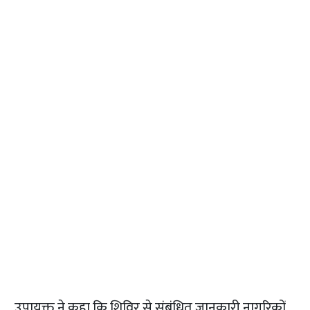
उपायुक्त ने कहा कि शिविर से संबंधित जानकारी नागरिकों