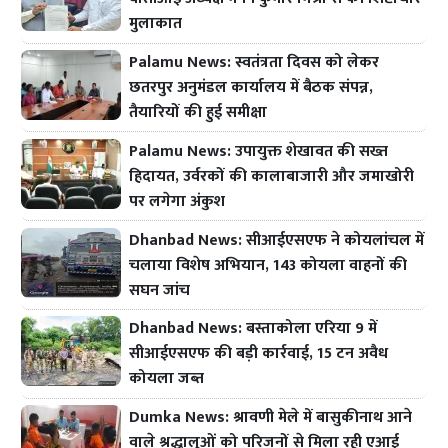
मुलाकात
Palamu News: स्वतंत्रता दिवस को लेकर
छतरपुर अनुमंडल कार्यालय में बैठक संपन्न,
तैयारियों की हुई समीक्षा
Palamu News: उपायुक्त शेखावत की सख्त
हिदायत, उर्वरकों की कालाबाजारी और जमाखोरी
पर लगेगा अंकुश
Dhanbad News: सीआईएसएफ ने कोयलांचल में
चलाया विशेष अभियान, 143 कोयला वाहनों की
सघन जांच
Dhanbad News: बस्ताकोला एरिया 9 में
सीआईएसएफ की बड़ी कार्रवाई, 15 टन अवैध
कोयला जब्त
Dumka News: श्रावणी मेले में बासुकीनाथ आने
वाले श्रद्धालुओं को परिजनों से मिला रही एआई