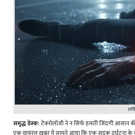
(एडि
समृद्ध डेस्क:
टेक्नोलॉजी ने न सिर्फ हमारी जिंदगी आसान की
एक वायरल खबर में सामने आया कि एक सड़क दुर्घटना के 