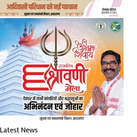
Latest News