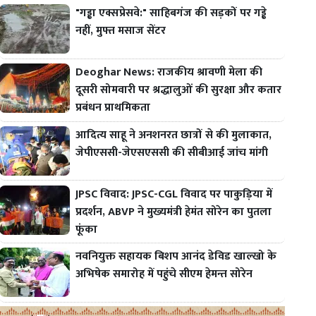
"गड्ढा एक्सप्रेसवे:" साहिबगंज की सड़कों पर गड्ढे
नहीं, मुफ्त मसाज सेंटर
Deoghar News: राजकीय श्रावणी मेला की
दूसरी सोमवारी पर श्रद्धालुओं की सुरक्षा और कतार
प्रबंधन प्राथमिकता
आदित्य साहू ने अनशनरत छात्रों से की मुलाकात,
जेपीएससी-जेएसएससी की सीबीआई जांच मांगी
JPSC विवाद: JPSC-CGL विवाद पर पाकुड़िया में
प्रदर्शन, ABVP ने मुख्यमंत्री हेमंत सोरेन का पुतला
फूंका
नवनियुक्त सहायक बिशप आनंद डेविड खाल्खो के
अभिषेक समारोह में पहुंचे सीएम हेमन्त सोरेन