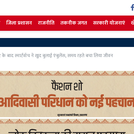
ज
जिला प्रशासन
राजनीति
तकनीक जगत
सरकारी योजनाएं
ख
श
ट के बाद स्मार्टवॉच ने खुद बुलाई एंबुलेंस, समय रहते बचा लिया जीवन