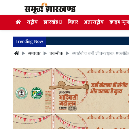
राष्ट्रीय
झारखंड
बिहार
अंतरराष्ट्रीय
क्राइम न्यू
Trending Now
समाचार
तकनीक
स्मार्टवॉच बनी जीवनरक्षक: एक्सीडें