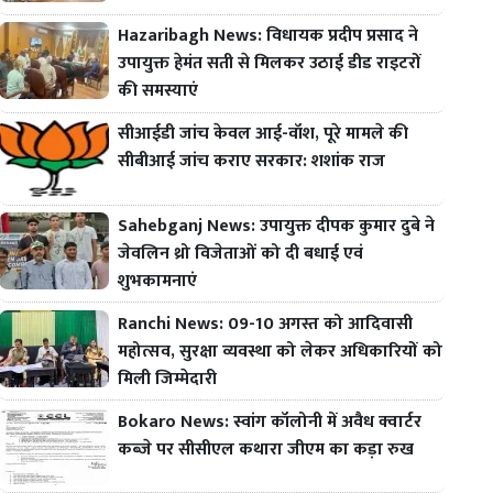
Hazaribagh News: विधायक प्रदीप प्रसाद ने
उपायुक्त हेमंत सती से मिलकर उठाई डीड राइटरों
की समस्याएं
सीआईडी जांच केवल आई-वॉश, पूरे मामले की
सीबीआई जांच कराए सरकार: शशांक राज
Sahebganj News: उपायुक्त दीपक कुमार दुबे ने
जेवलिन थ्रो विजेताओं को दी बधाई एवं
शुभकामनाएं
Ranchi News: 09-10 अगस्त को आदिवासी
महोत्सव, सुरक्षा व्यवस्था को लेकर अधिकारियों को
मिली जिम्मेदारी
Bokaro News: स्वांग कॉलोनी में अवैध क्वार्टर
कब्जे पर सीसीएल कथारा जीएम का कड़ा रुख