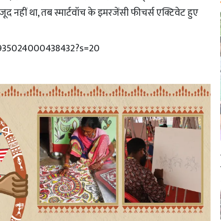
द नहीं था, तब स्मार्टवॉच के इमरजेंसी फीचर्स एक्टिवेट हुए
87935024000438432?s=20