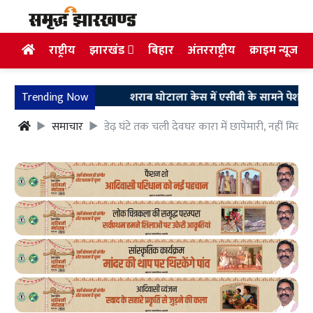
राष्ट्रीय
झारखंड
बिहार
अंतरराष्ट्रीय
क्राइम न्यूज
Trending Now
शराब घोटाला केस में एसीबी के सामने पेश हुए अरुण स
समाचार
डेढ़ घंटे तक चली देवघर कारा में छापेमारी, नहीं मिली