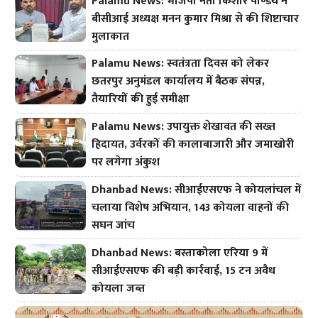
Palamu News: भाजपा नेता किशोर पाण्डेय ने
बीसीआई अध्यक्ष मनन कुमार मिश्रा से की शिष्टाचार
मुलाकात
Palamu News: स्वतंत्रता दिवस को लेकर
छतरपुर अनुमंडल कार्यालय में बैठक संपन्न,
तैयारियों की हुई समीक्षा
Palamu News: उपायुक्त शेखावत की सख्त
हिदायत, उर्वरकों की कालाबाजारी और जमाखोरी
पर लगेगा अंकुश
Dhanbad News: सीआईएसएफ ने कोयलांचल में
चलाया विशेष अभियान, 143 कोयला वाहनों की
सघन जांच
Dhanbad News: बस्ताकोला एरिया 9 में
सीआईएसएफ की बड़ी कार्रवाई, 15 टन अवैध
कोयला जब्त