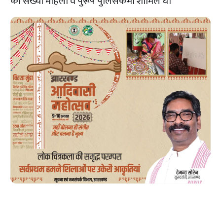
की संख्या महिला व पुरूष पुलिसकर्मी शामिल थे।