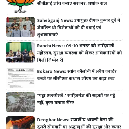
सीबीआई जांच कराए सरकार: शशांक राज
Sahebganj News: उपायुक्त दीपक कुमार दुबे ने
जेवलिन थ्रो विजेताओं को दी बधाई एवं
शुभकामनाएं
Ranchi News: 09-10 अगस्त को आदिवासी
महोत्सव, सुरक्षा व्यवस्था को लेकर अधिकारियों को
मिली जिम्मेदारी
Bokaro News: स्वांग कॉलोनी में अवैध क्वार्टर
कब्जे पर सीसीएल कथारा जीएम का कड़ा रुख
"गड्ढा एक्सप्रेसवे:" साहिबगंज की सड़कों पर गड्ढे
नहीं, मुफ्त मसाज सेंटर
Deoghar News: राजकीय श्रावणी मेला की
दूसरी सोमवारी पर श्रद्धालुओं की सुरक्षा और कतार