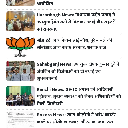
आयोजित
Hazaribagh News: विधायक प्रदीप प्रसाद ने
उपायुक्त हेमंत सती से मिलकर उठाई डीड राइटरों
की समस्याएं
सीआईडी जांच केवल आई-वॉश, पूरे मामले की
सीबीआई जांच कराए सरकार: शशांक राज
Sahebganj News: उपायुक्त दीपक कुमार दुबे ने
जेवलिन थ्रो विजेताओं को दी बधाई एवं
शुभकामनाएं
Ranchi News: 09-10 अगस्त को आदिवासी
महोत्सव, सुरक्षा व्यवस्था को लेकर अधिकारियों को
मिली जिम्मेदारी
Bokaro News: स्वांग कॉलोनी में अवैध क्वार्टर
कब्जे पर सीसीएल कथारा जीएम का कड़ा रुख