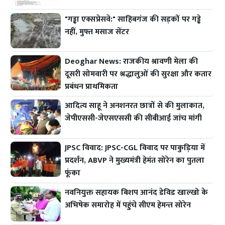
"गड्ढा एक्सप्रेसवे:" साहिबगंज की सड़कों पर गड्ढे
नहीं, मुफ्त मसाज सेंटर
Deoghar News: राजकीय श्रावणी मेला की
दूसरी सोमवारी पर श्रद्धालुओं की सुरक्षा और कतार
प्रबंधन प्राथमिकता
आदित्य साहू ने अनशनरत छात्रों से की मुलाकात,
जेपीएससी-जेएसएससी की सीबीआई जांच मांगी
JPSC विवाद: JPSC-CGL विवाद पर पाकुड़िया में
प्रदर्शन, ABVP ने मुख्यमंत्री हेमंत सोरेन का पुतला
फूंका
नवनियुक्त सहायक बिशप आनंद डेविड खाल्खो के
अभिषेक समारोह में पहुंचे सीएम हेमन्त सोरेन