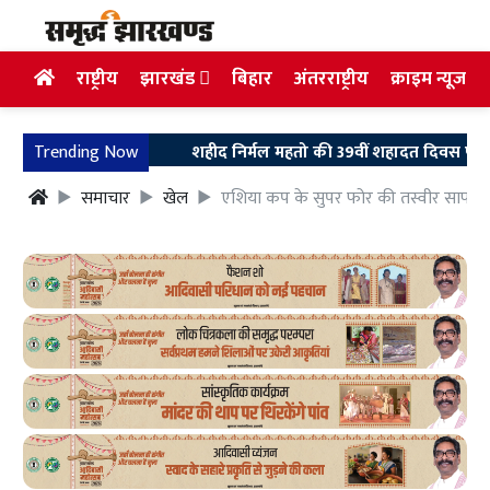
राष्ट्रीय
झारखंड
बिहार
अंतरराष्ट्रीय
क्राइम न्यूज
Trending Now
शहीद निर्मल महतो की 39वीं शहादत दिवस पर उलियान पहुं
समाचार
खेल
एशिया कप के सुपर फोर की तस्वीर साफ, छह