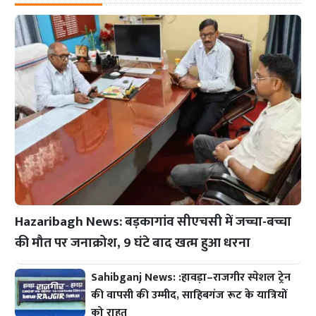
Hazaribagh News: बड़कागांव सीएचसी में जच्चा-बच्चा
की मौत पर जनाक्रोश, 9 घंटे बाद खत्म हुआ धरना
Sahibganj News: :हावड़ा–राजगीर स्पेशल ट्रेन
की वापसी की उम्मीद, साहिबगंज रूट के यात्रियों
को राहत