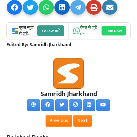
गूगल न्यूज
चैनल से जुड़ें
Follow करें
Join Now
से जुड़ें...
👉
Edited By:
Samridh Jharkhand
Samridh Jharkhand
Previous
Next