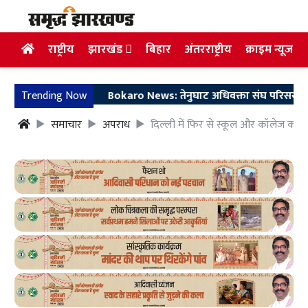
राष्ट्रीय
झारखंड
बिहार
अंतरराष्ट्रीय
क्राइम न्यूज
Trending Now
Bokaro News: तेनुघाट अधिवक्ता संघ परिसर में गुरु सा
समाचार
अपराध
दिल्ली में फिर से स्कूल और कॉलेज को 