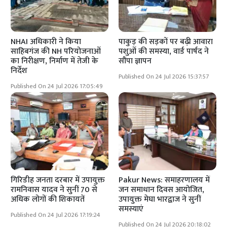
NHAI अधिकारी ने किया
पाकुड़ की सड़कों पर बढ़ी आवारा
साहिबगंज की NH परियोजनाओं
पशुओं की समस्या, वार्ड पार्षद ने
का निरीक्षण, निर्माण में तेजी के
सौंपा ज्ञापन
निर्देश
Published On 24 Jul 2026 15:37:57
Published On 24 Jul 2026 17:05:49
गिरिडीह जनता दरबार में उपायुक्त
Pakur News: समाहरणालय में
रामनिवास यादव ने सुनीं 70 से
जन समाधान दिवस आयोजित,
अधिक लोगों की शिकायतें
उपायुक्त मेघा भारद्वाज ने सुनीं
समस्याएं
Published On 24 Jul 2026 17:19:24
Published On 24 Jul 2026 20:18:02