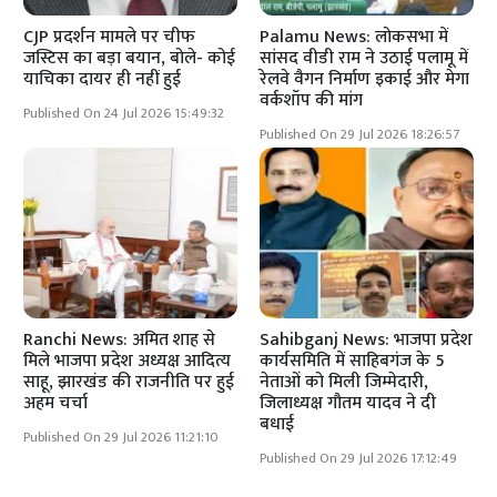
CJP प्रदर्शन मामले पर चीफ
Palamu News: लोकसभा में
जस्टिस का बड़ा बयान, बोले- कोई
सांसद वीडी राम ने उठाई पलामू में
याचिका दायर ही नहीं हुई
रेलवे वैगन निर्माण इकाई और मेगा
वर्कशॉप की मांग
Published On 24 Jul 2026 15:49:32
Published On 29 Jul 2026 18:26:57
Ranchi News: अमित शाह से
Sahibganj News: भाजपा प्रदेश
मिले भाजपा प्रदेश अध्यक्ष आदित्य
कार्यसमिति में साहिबगंज के 5
साहू, झारखंड की राजनीति पर हुई
नेताओं को मिली जिम्मेदारी,
अहम चर्चा
जिलाध्यक्ष गौतम यादव ने दी
बधाई
Published On 29 Jul 2026 11:21:10
Published On 29 Jul 2026 17:12:49