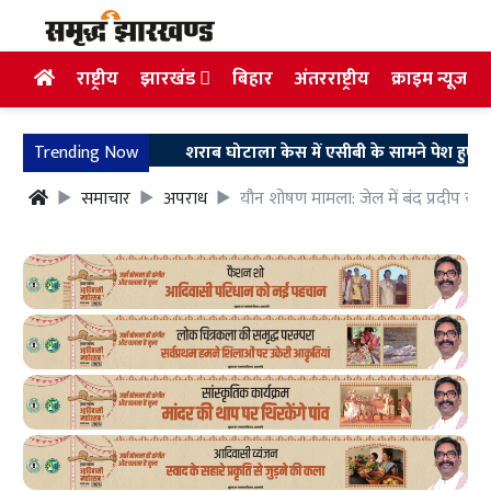
राष्ट्रीय
झारखंड
बिहार
अंतरराष्ट्रीय
क्राइम न्यूज
Trending Now
शराब घोटाला केस में एसीबी के सामने पेश हुए अरुण सिं
समाचार
अपराध
यौन शोषण मामला: जेल में बंद प्रदीप य