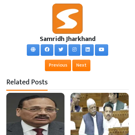
Samridh Jharkhand
Previous
Next
Related Posts