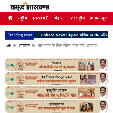
राष्ट्रीय
झारखंड
बिहार
अंतरराष्ट्रीय
क्राइम न्यूज
Trending Now
Bokaro News: तेनुघाट अधिवक्ता संघ परिसर में गुरु
समाचार
गाय माता के लिए सीएम कुछ करें: अग्रवाल