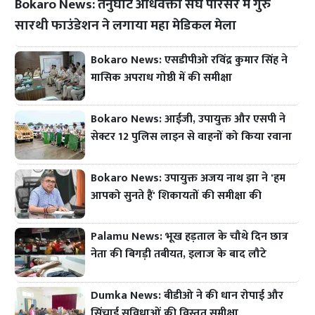
Bokaro News: तेनुघाट अधिवक्ता संघ परिसर में गुरु
सारथी फाउंडेशन ने लगाया महा मेडिकल मेला
Bokaro News: एसडीपीओ रविंद्र कुमार सिंह ने
मासिक अपराध गोष्ठी में की समीक्षा
Bokaro News: आईजी, उपायुक्त और एसपी ने
सेक्टर 12 पुलिस लाइन से वाहनों को किया रवाना
Bokaro News: उपायुक्त अजय नाथ झा ने 'हम
आपको सुनते हैं' शिकायतों की समीक्षा की
Palamu News: भूख हड़ताल के चौथे दिन छात्र
नेता की बिगड़ी तबीयत, इलाज के बाद लौटे
Dumka News: बीडीओ ने की धान रोपाई और
सिंचाई सुविधाओं की विस्तृत समीक्षा