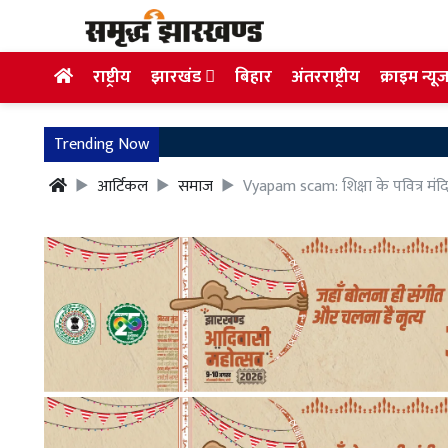
राष्ट्रीय
झारखंड
बिहार
अंतरराष्ट्रीय
क्राइम न्यू
Trending Now
आर्टिकल
समाज
Vyapam scam: शिक्षा के पवित्र मंद