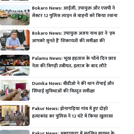
Bokaro News: आईजी, उपायुक्त और एसपी ने
सेक्टर 12 पुलिस लाइन से वाहनों को किया रवाना
Bokaro News: उपायुक्त अजय नाथ झा ने 'हम
आपको सुनते हैं' शिकायतों की समीक्षा की
Palamu News: भूख हड़ताल के चौथे दिन छात्र
नेता की बिगड़ी तबीयत, इलाज के बाद लौटे
Dumka News: बीडीओ ने की धान रोपाई और
सिंचाई सुविधाओं की विस्तृत समीक्षा
Pakur News: झेनागड़िया गांव में हुए दोहरे
हत्याकांड का पुलिस ने 12 घंटे में किया खुलासा
Pakur News: अमड़ापाड़ा में सुरक्षित बचपन के