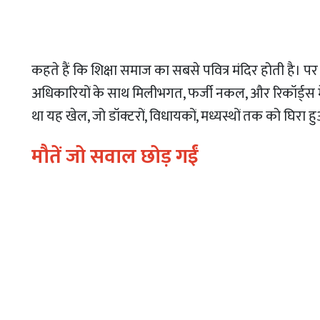
कहते हैं कि शिक्षा समाज का सबसे पवित्र मंदिर होती है। पर 
अधिकारियों के साथ मिलीभगत, फर्जी नकल, और रिकॉर्ड्स
था यह खेल, जो डॉक्टरों, विधायकों, मध्यस्थों तक को घिरा ह
मौतें जो सवाल छोड़ गईं