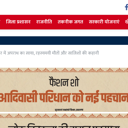
ज
जिला प्रशासन
राजनीति
तकनीक जगत
सरकारी योजनाएं
ख
िर में अपराध का साया, रहस्यमयी मौतों और साजिशों की कहानी