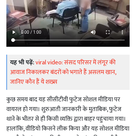
यह भी पढ़ें:
viral video: संसद परिसर में लंगूर की
आवाज निकालकर बंदरों को भगाते हैं असलम खान,
जानिए कौन हैं ये शख्स
कुछ समय बाद यह सीसीटीवी फुटेज सोशल मीडिया पर
वायरल हो गया। शुरुआती जानकारी के मुताबिक, फुटेज
थाने के भीतर से ही किसी व्यक्ति द्वारा बाहर पहुंचाया गया।
हालांकि, वीडियो किसने लीक किया और यह सोशल मीडिया