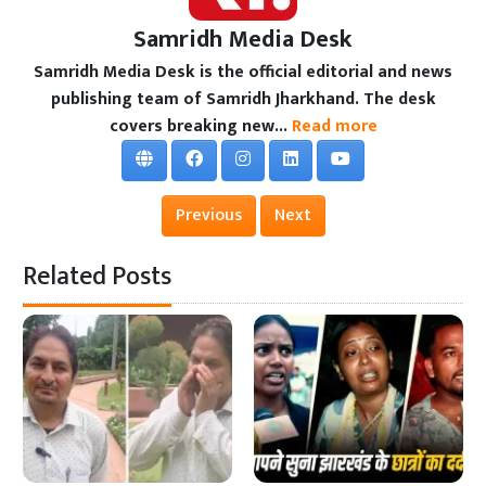
Samridh Media Desk
Samridh Media Desk is the official editorial and news
publishing team of Samridh Jharkhand. The desk
covers breaking new...
Read more
Previous
Next
Related Posts