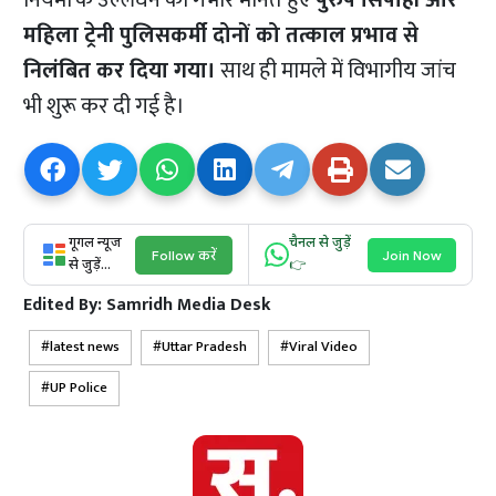
नियमों के उल्लंघन को गंभीर मानते हुए
पुरुष सिपाही और
महिला ट्रेनी पुलिसकर्मी दोनों को तत्काल प्रभाव से
निलंबित कर दिया गया।
साथ ही मामले में विभागीय जांच
भी शुरू कर दी गई है।
गूगल न्यूज
चैनल से जुड़ें
Follow करें
Join Now
से जुड़ें...
👉
Edited By:
Samridh Media Desk
latest news
Uttar Pradesh
Viral Video
UP Police