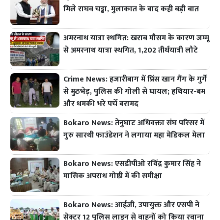
मिले राघव चड्ढा, मुलाकात के बाद कही बड़ी बात
अमरनाथ यात्रा स्थगित: खराब मौसम के कारण जम्मू
से अमरनाथ यात्रा स्थगित, 1,202 तीर्थयात्री लौटे
Crime News: हजारीबाग में प्रिंस खान गैंग के गुर्गे
से मुठभेड़, पुलिस की गोली से घायल; हथियार-बम
और धमकी भरे पर्चे बरामद
Bokaro News: तेनुघाट अधिवक्ता संघ परिसर में
गुरु सारथी फाउंडेशन ने लगाया महा मेडिकल मेला
Bokaro News: एसडीपीओ रविंद्र कुमार सिंह ने
मासिक अपराध गोष्ठी में की समीक्षा
Bokaro News: आईजी, उपायुक्त और एसपी ने
सेक्टर 12 पुलिस लाइन से वाहनों को किया रवाना