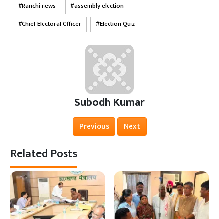
Ranchi news
assembly election
Chief Electoral Officer
Election Quiz
Subodh Kumar
Previous
Next
Related Posts