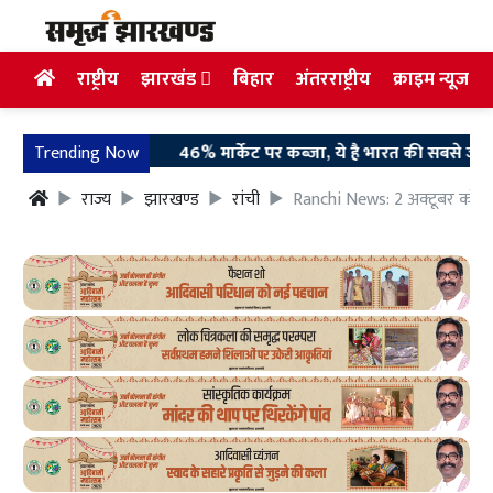
राष्ट्रीय
झारखंड
बिहार
अंतरराष्ट्रीय
क्राइम न्यूज
Trending Now
46% मार्केट पर कब्जा, ये है भारत की सबसे ज्यादा बिक
राज्य
झारखण्ड
रांची
Ranchi News: 2 अक्टूबर को पु