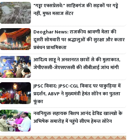
"गड्ढा एक्सप्रेसवे:" साहिबगंज की सड़कों पर गड्ढे
नहीं, मुफ्त मसाज सेंटर
Deoghar News: राजकीय श्रावणी मेला की
दूसरी सोमवारी पर श्रद्धालुओं की सुरक्षा और कतार
प्रबंधन प्राथमिकता
आदित्य साहू ने अनशनरत छात्रों से की मुलाकात,
जेपीएससी-जेएसएससी की सीबीआई जांच मांगी
JPSC विवाद: JPSC-CGL विवाद पर पाकुड़िया में
प्रदर्शन, ABVP ने मुख्यमंत्री हेमंत सोरेन का पुतला
फूंका
नवनियुक्त सहायक बिशप आनंद डेविड खाल्खो के
अभिषेक समारोह में पहुंचे सीएम हेमन्त सोरेन