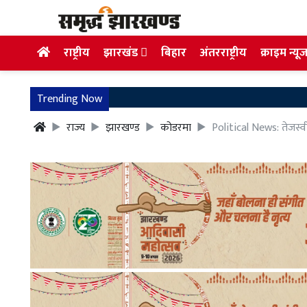
राष्ट्रीय
झारखंड
बिहार
अंतरराष्ट्रीय
क्राइम न्यू
Trending Now
राज्य
झारखण्ड
कोडरमा
Political News: तेजस्व