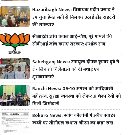
Hazaribagh News: विधायक प्रदीप प्रसाद ने
उपायुक्त हेमंत सती से मिलकर उठाई डीड राइटरों
की समस्याएं
सीआईडी जांच केवल आई-वॉश, पूरे मामले की
सीबीआई जांच कराए सरकार: शशांक राज
Sahebganj News: उपायुक्त दीपक कुमार दुबे ने
जेवलिन थ्रो विजेताओं को दी बधाई एवं
शुभकामनाएं
Ranchi News: 09-10 अगस्त को आदिवासी
महोत्सव, सुरक्षा व्यवस्था को लेकर अधिकारियों को
मिली जिम्मेदारी
Bokaro News: स्वांग कॉलोनी में अवैध क्वार्टर
कब्जे पर सीसीएल कथारा जीएम का कड़ा रुख