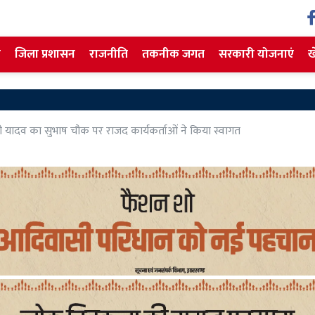
ज
जिला प्रशासन
राजनीति
तकनीक जगत
सरकारी योजनाएं
ख
ी यादव का सुभाष चौक पर राजद कार्यकर्ताओं ने किया स्वागत