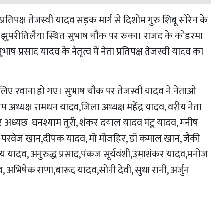
ता प्रतिपक्ष तेजस्वी यादव सड़क मार्ग से दिशोम गुरु शिबू सोरेन के
िला झुमरीतिलैया स्थित सुभाष चौक पर रुका। राजद के कोडरमा
ुभाष प्रसाद यादव के नेतृत्व में नेता प्रतिपक्ष तेजस्वी यादव का
लिए रवाना हो गए। सुभाष चौक पर तेजस्वी यादव ने नेताओ
अध्यक्ष रामधन यादव,जिला अध्यक्ष महेंद्र यादव, वरीय नेता
ध्यछ घनश्याम तुरी, शंकर दयाल यादव मंटू यादव, मनीष
, परवेज खान,दीपक यादव, मो मोजहिर, डॉ कमाल खान, जैकी
य यादव, अनुरुद्ध प्रसाद,पंकज सूर्यवंशी,उमाशंकर यादव,मनोज
अभिषेक राणा,बारूद यादव,सोनी देवी, सुधा रानी, अर्जुन