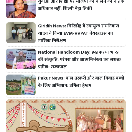
युवाओं और शिक्षा पर भाजपा को बोलने का नैतिक
अधिकार नहीं: शिल्पी नेहा तिर्की
Giridih News: गिरिडीह में उपायुक्त रामनिवास
यादव ने किया EVM-VVPAT वेयरहाउस का
मासिक निरीक्षण
National Handloom Day: हस्तकरघा भारत
की संस्कृति, परंपरा और आत्मनिर्भरता का सशक्त
प्रतीक: राज्यपाल
Pakur News: बाल तस्करी और बाल विवाह बच्चों
के लिए अभिशाप: उर्मिला हेम्ब्रम